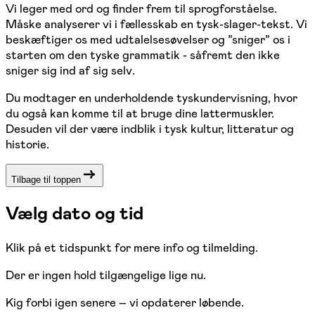
Vi leger med ord og finder frem til sprogforståelse.
Måske analyserer vi i fællesskab en tysk-slager-tekst. Vi
beskæftiger os med udtalelsesøvelser og ”sniger” os i
starten om den tyske grammatik - såfremt den ikke
sniger sig ind af sig selv.
Du modtager en underholdende tyskundervisning, hvor
du også kan komme til at bruge dine lattermuskler.
Desuden vil der være indblik i tysk kultur, litteratur og
historie.
Tilbage til toppen
Vælg dato og tid
Klik på et tidspunkt for mere info og tilmelding.
Der er ingen hold tilgængelige lige nu.
Kig forbi igen senere – vi opdaterer løbende.