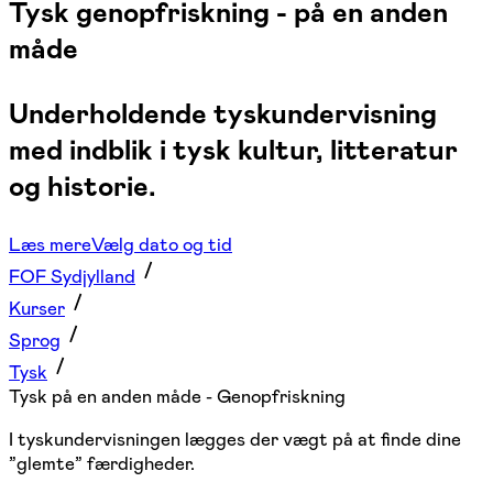
Tysk genopfriskning - på en anden
måde
Underholdende tyskundervisning
med indblik i tysk kultur, litteratur
og historie.
Læs mere
Vælg dato og tid
FOF Sydjylland
Kurser
Sprog
Tysk
Tysk på en anden måde - Genopfriskning
I tyskundervisningen lægges der vægt på at finde dine
”glemte” færdigheder.