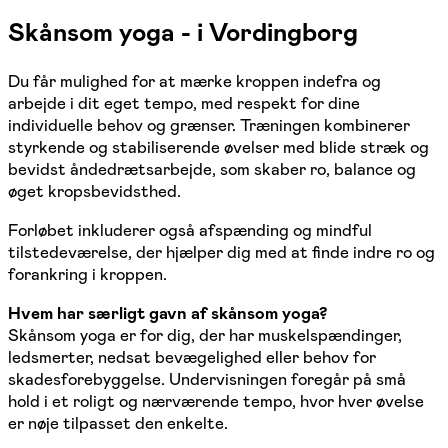
Skånsom yoga - i Vordingborg
Du får mulighed for at mærke kroppen indefra og
arbejde i dit eget tempo, med respekt for dine
individuelle behov og grænser. Træningen kombinerer
styrkende og stabiliserende øvelser med blide stræk og
bevidst åndedrætsarbejde, som skaber ro, balance og
øget kropsbevidsthed.
Forløbet inkluderer også afspænding og mindful
tilstedeværelse, der hjælper dig med at finde indre ro og
forankring i kroppen.
Hvem har særligt gavn af skånsom yoga?
Skånsom yoga er for dig, der har muskelspændinger,
ledsmerter, nedsat bevægelighed eller behov for
skadesforebyggelse. Undervisningen foregår på små
hold i et roligt og nærværende tempo, hvor hver øvelse
er nøje tilpasset den enkelte.