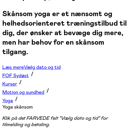
Skånsom yoga er et nænsomt og
helhedsorienteret træningstilbud til
dig, der ønsker at bevæge dig mere,
men har behov for en skånsom
tilgang.
Læs mere
Vælg dato og tid
FOF Sydøst
Kurser
Motion og sundhed
Yoga
Yoga skånsom
Klik på det FARVEDE felt "Vælg dato og tid" for
tilmelding og betaling.