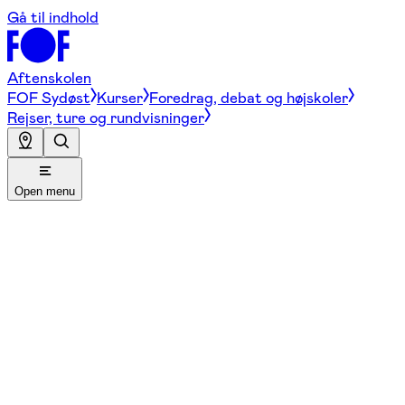
Gå til indhold
Aftenskolen
FOF Sydøst
Kurser
Foredrag, debat og højskoler
Rejser, ture og rundvisninger
Open menu