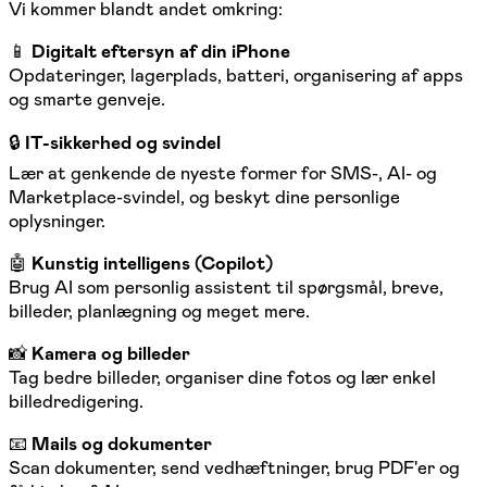
Vi kommer blandt andet omkring:
📱
Digitalt eftersyn af din iPhone
Opdateringer, lagerplads, batteri, organisering af apps
og smarte genveje.
🔒
IT-sikkerhed og svindel
Lær at genkende de nyeste former for SMS-, AI- og
Marketplace-svindel, og beskyt dine personlige
oplysninger.
🤖
Kunstig intelligens (Copilot)
Brug AI som personlig assistent til spørgsmål, breve,
billeder, planlægning og meget mere.
📸
Kamera og billeder
Tag bedre billeder, organiser dine fotos og lær enkel
billedredigering.
📧
Mails og dokumenter
Scan dokumenter, send vedhæftninger, brug PDF'er og