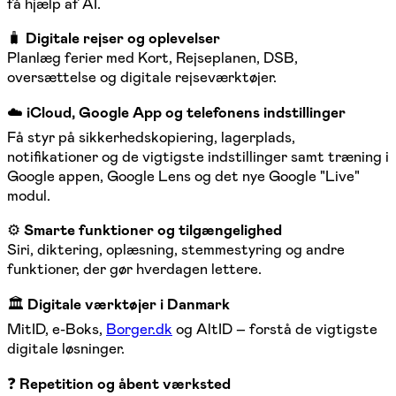
få hjælp af AI.
🧳
Digitale rejser og oplevelser
Planlæg ferier med Kort, Rejseplanen, DSB,
oversættelse og digitale rejseværktøjer.
☁️
iCloud, Google App og telefonens indstillinger
Få styr på sikkerhedskopiering, lagerplads,
notifikationer og de vigtigste indstillinger samt træning i
Google appen, Google Lens og det nye Google "Live"
modul.
⚙️
Smarte funktioner og tilgængelighed
Siri, diktering, oplæsning, stemmestyring og andre
funktioner, der gør hverdagen lettere.
🏛️
Digitale værktøjer i Danmark
MitID, e-Boks,
Borger.dk
og AltID – forstå de vigtigste
digitale løsninger.
❓
Repetition og åbent værksted