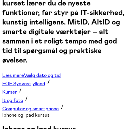
kurset lærer du de nyeste
funktioner, får styr på IT-sikkerhed,
kunstig intelligens, MitID, AltID og
smarte digitale værktøjer – alt
sammen i et roligt tempo med god
tid til spørgsmål og praktiske
øvelser.
Læs mere
Vælg dato og tid
FOF Sydvestjylland
Kurser
It og foto
Computer og smartphone
Iphone og Ipad kursus
Iphone og Ipad kursus