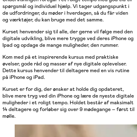
spørgsmål og individuel hjælp. Vi tager udgangspunkt i
de udfordringer, du møder i hverdagen, så du får viden
og værktøjer, du kan bruge med det samme.
Kurset henvender sig til alle, der gerne vil følge med den
digitale udvikling, blive mere trygge ved deres iPhone og
Ipad og opdage de mange muligheder, den rummer.
Kom med på et inspirerende kursus med praktiske
øvelser, gode råd og masser af nye digitale oplevelser.
Dette kursus henvender til deltagere med en vis rutine
på iPhone og iPad.
Kurset er for dig, der ønsker at holde dig opdateret,
blive mere tryg ved din iPhone og lære de nyeste digitale
muligheder i et roligt tempo. Holdet består af maksimalt
14 deltagere og forløber sig over 9 mødegange – først til
mølle.