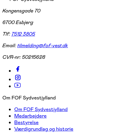
Kongensgade 70
6700 Esbjerg
Tlf:
7512 3805
Email:
tilmelding@fof-vest.dk
CVR-nr:
50215628
Om FOF Sydvestjylland
Om FOF Sydvestjylland
Medarbejdere
Bestyrelse
Værdigrundlag og historie