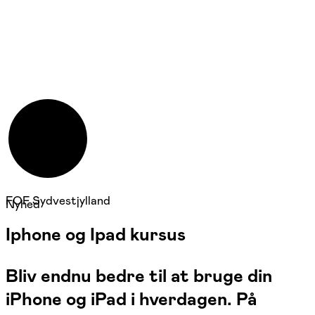
FOF Sydvestjylland
Nyhed
Iphone og Ipad kursus
Bliv endnu bedre til at bruge din
iPhone og iPad i hverdagen. På