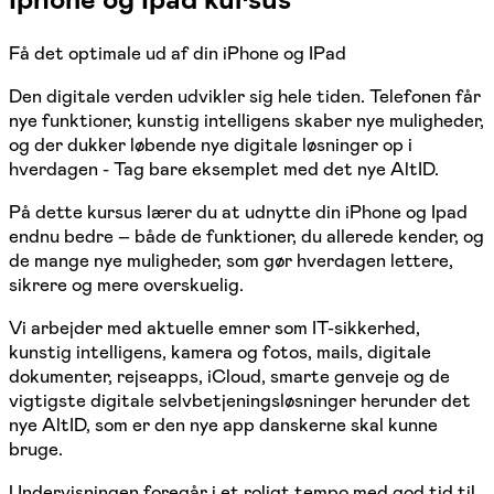
Få det optimale ud af din iPhone og IPad
Den digitale verden udvikler sig hele tiden. Telefonen får
nye funktioner, kunstig intelligens skaber nye muligheder,
og der dukker løbende nye digitale løsninger op i
hverdagen - Tag bare eksemplet med det nye AltID.
På dette kursus lærer du at udnytte din iPhone og Ipad
endnu bedre – både de funktioner, du allerede kender, og
de mange nye muligheder, som gør hverdagen lettere,
sikrere og mere overskuelig.
Vi arbejder med aktuelle emner som IT-sikkerhed,
kunstig intelligens, kamera og fotos, mails, digitale
dokumenter, rejseapps, iCloud, smarte genveje og de
vigtigste digitale selvbetjeningsløsninger herunder det
nye AltID, som er den nye app danskerne skal kunne
bruge.
Undervisningen foregår i et roligt tempo med god tid til