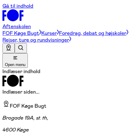
Gå til indhold
Aftenskolen
FOF Køge Bugt
Kurser
Foredrag, debat og højskoler
Rejser, ture og rundvisninger
Open menu
Indlæser indhold
Indlæser siden...
FOF Køge Bugt
Brogade 19A, st. th,
4600 Køge