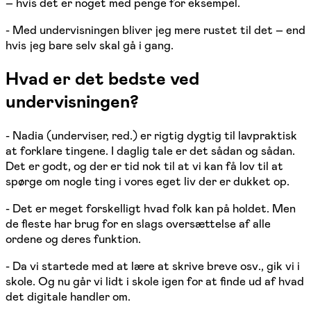
– hvis det er noget med penge for eksempel.
- Med undervisningen bliver jeg mere rustet til det – end
hvis jeg bare selv skal gå i gang.
Hvad er det bedste ved
undervisningen?
- Nadia (underviser, red.) er rigtig dygtig til lavpraktisk
at forklare tingene. I daglig tale er det sådan og sådan.
Det er godt, og der er tid nok til at vi kan få lov til at
spørge om nogle ting i vores eget liv der er dukket op.
- Det er meget forskelligt hvad folk kan på holdet. Men
de fleste har brug for en slags oversættelse af alle
ordene og deres funktion.
- Da vi startede med at lære at skrive breve osv., gik vi i
skole. Og nu går vi lidt i skole igen for at finde ud af hvad
det digitale handler om.