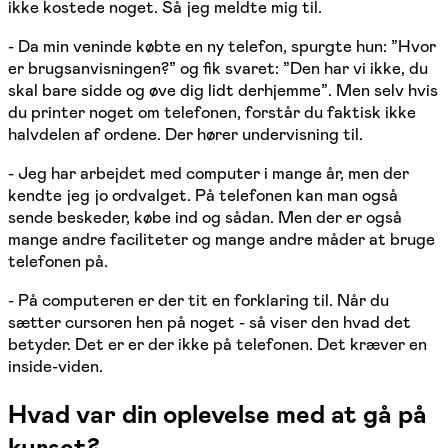
ikke kostede noget. Så jeg meldte mig til.
- Da min veninde købte en ny telefon, spurgte hun: ”Hvor
er brugsanvisningen?” og fik svaret: ”Den har vi ikke, du
skal bare sidde og øve dig lidt derhjemme”. Men selv hvis
du printer noget om telefonen, forstår du faktisk ikke
halvdelen af ordene. Der hører undervisning til.
- Jeg har arbejdet med computer i mange år, men der
kendte jeg jo ordvalget. På telefonen kan man også
sende beskeder, købe ind og sådan. Men der er også
mange andre faciliteter og mange andre måder at bruge
telefonen på.
- På computeren er der tit en forklaring til. Når du
sætter cursoren hen på noget - så viser den hvad det
betyder. Det er er der ikke på telefonen. Det kræver en
inside-viden.
Hvad var din oplevelse med at gå på
kurset?