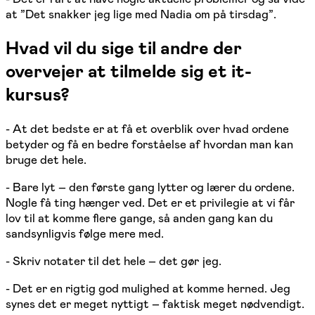
at ”Det snakker jeg lige med Nadia om på tirsdag”.
Hvad vil du sige til andre der
overvejer at tilmelde sig et it-
kursus?
- At det bedste er at få et overblik over hvad ordene
betyder og få en bedre forståelse af hvordan man kan
bruge det hele.
- Bare lyt – den første gang lytter og lærer du ordene.
Nogle få ting hænger ved. Det er et privilegie at vi får
lov til at komme flere gange, så anden gang kan du
sandsynligvis følge mere med.
- Skriv notater til det hele – det gør jeg.
- Det er en rigtig god mulighed at komme herned. Jeg
synes det er meget nyttigt – faktisk meget nødvendigt.