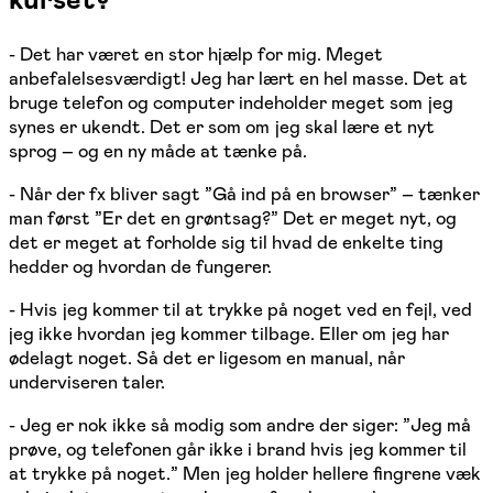
- Det har været en stor hjælp for mig. Meget
anbefalelsesværdigt! Jeg har lært en hel masse. Det at
bruge telefon og computer indeholder meget som jeg
synes er ukendt. Det er som om jeg skal lære et nyt
sprog – og en ny måde at tænke på.
- Når der fx bliver sagt ”Gå ind på en browser” – tænker
man først ”Er det en grøntsag?” Det er meget nyt, og
det er meget at forholde sig til hvad de enkelte ting
hedder og hvordan de fungerer.
- Hvis jeg kommer til at trykke på noget ved en fejl, ved
jeg ikke hvordan jeg kommer tilbage. Eller om jeg har
ødelagt noget. Så det er ligesom en manual, når
underviseren taler.
- Jeg er nok ikke så modig som andre der siger: ”Jeg må
prøve, og telefonen går ikke i brand hvis jeg kommer til
at trykke på noget.” Men jeg holder hellere fingrene væk