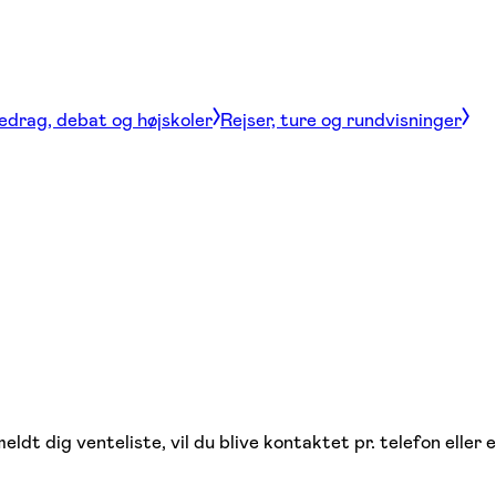
edrag, debat og højskoler
Rejser, ture og rundvisninger
ldt dig venteliste, vil du blive kontaktet pr. telefon eller e