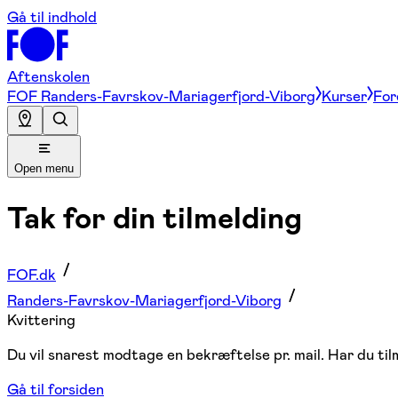
Gå til indhold
Aftenskolen
FOF Randers-Favrskov-Mariagerfjord-Viborg
Kurser
For
Open menu
Tak for din tilmelding
FOF.dk
Randers-Favrskov-Mariagerfjord-Viborg
Kvittering
Du vil snarest modtage en bekræftelse pr. mail. Har du tilme
Gå til forsiden