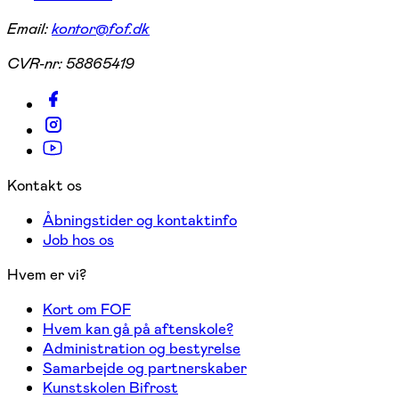
Email:
kontor@fof.dk
CVR-nr:
58865419
Kontakt os
Åbningstider og kontaktinfo
Job hos os
Hvem er vi?
Kort om FOF
Hvem kan gå på aftenskole?
Administration og bestyrelse
Samarbejde og partnerskaber
Kunstskolen Bifrost