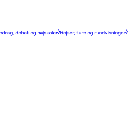
edrag, debat og højskoler
Rejser, ture og rundvisninger