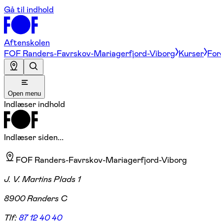
Gå til indhold
Aftenskolen
FOF Randers-Favrskov-Mariagerfjord-Viborg
Kurser
For
Open menu
Indlæser indhold
Indlæser siden...
FOF Randers-Favrskov-Mariagerfjord-Viborg
J. V. Martins Plads 1
8900 Randers C
Tlf:
87 12 40 40