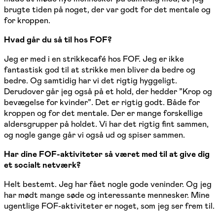
brugte tiden på noget, der var godt for det mentale og
for kroppen.
Hvad går du så til hos FOF?
Jeg er med i en strikkecafé hos FOF. Jeg er ikke
fantastisk god til at strikke men bliver da bedre og
bedre. Og samtidig har vi det rigtig hyggeligt.
Derudover går jeg også på et hold, der hedder ”Krop og
bevægelse for kvinder”. Det er rigtig godt. Både for
kroppen og for det mentale. Der er mange forskellige
aldersgrupper på holdet. Vi har det rigtig fint sammen,
og nogle gange går vi også ud og spiser sammen.
Har dine FOF-aktiviteter så været med til at give dig
et socialt netværk?
Helt bestemt. Jeg har fået nogle gode veninder. Og jeg
har mødt mange søde og interessante mennesker. Mine
ugentlige FOF-aktiviteter er noget, som jeg ser frem til.