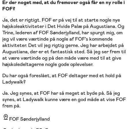
Er der noget med, at du fremover også får en ny rolle i
FOF?
Ja, det er rigtigt. FOF er på vej til at starte nogle nye
højskoleaktiviteter i Det Hvide Palæ på Augustiana. Og
Trine, lederen af FOF Sønderjylland, har spurgt mig, om
jeg vil være værtinde på nogle af FOF’s kommende
aktiviteter. Det vil jeg rigtig gerne. Jeg har arbejdet på
Augustiana, der er et fantastisk sted. Så jeg ser frem til
at være værtinde og på den måde være med til at give
højskoledeltagerne nogle gode oplevelser.
Du har også foreslået, at FOF deltager med et hold på
Ladywalk?
Ja. Jeg synes, at FOF har så meget at byde på. Så jeg
synes, at Ladywalk kunne være en god måde at vise FOF
frem på.
FOF Sønderjylland