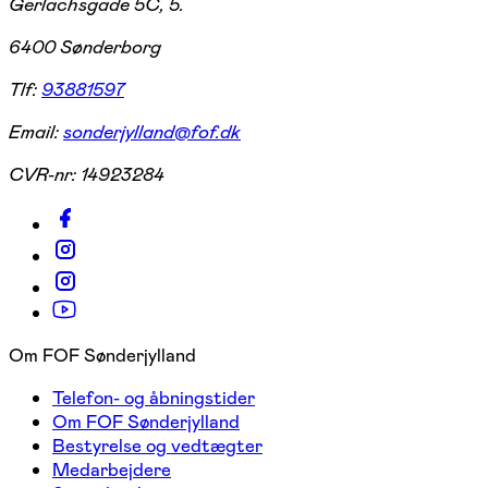
Gerlachsgade 5C, 5.
6400 Sønderborg
Tlf:
93881597
Email:
sonderjylland@fof.dk
CVR-nr:
14923284
Om FOF Sønderjylland
Telefon- og åbningstider
Om FOF Sønderjylland
Bestyrelse og vedtægter
Medarbejdere