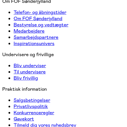
Om FOF Sønderjylland
Telefon- og åbningstider
Om FOF Sønderjylland
Bestyrelse og vedtægter
Medarbejdere
Samarbejdspartnere
Inspirationsunivers
Undervisere og frivillige
Bliv underviser
Til undervisere
Bliv frivillig
Praktisk information
Salgsbetingelser
Privatlivspolitik
Konkurrenceregler
Gavekort
Tilmeld dig vores nyhedsbrev