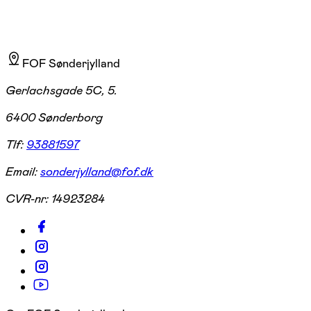
FOF Sønderjylland
Gerlachsgade 5C, 5.
6400 Sønderborg
Tlf:
93881597
Email:
sonderjylland@fof.dk
CVR-nr:
14923284