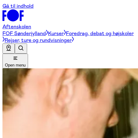
Gå til indhold
Aftenskolen
FOF Sønderjylland
Kurser
Foredrag, debat og højskoler
Rejser, ture og rundvisninger
Open menu