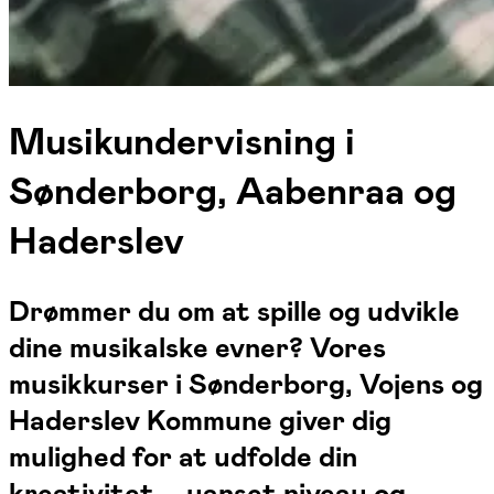
Musikundervisning i
Sønderborg, Aabenraa og
Haderslev
Drømmer du om at spille og udvikle
dine musikalske evner? Vores
musikkurser i Sønderborg, Vojens og
Haderslev Kommune giver dig
mulighed for at udfolde din
kreativitet – uanset niveau og