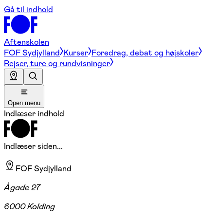
Gå til indhold
Aftenskolen
FOF Sydjylland
Kurser
Foredrag, debat og højskoler
Rejser, ture og rundvisninger
Open menu
Indlæser indhold
Indlæser siden...
FOF Sydjylland
Ågade 27
6000 Kolding