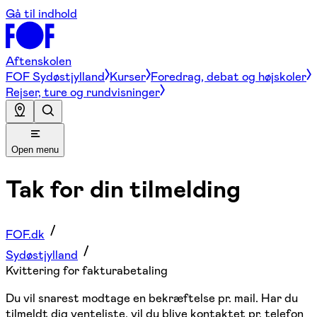
Gå til indhold
Aftenskolen
FOF Sydøstjylland
Kurser
Foredrag, debat og højskoler
Rejser, ture og rundvisninger
Open menu
Tak for din tilmelding
FOF.dk
Sydøstjylland
Kvittering for fakturabetaling
Du vil snarest modtage en bekræftelse pr. mail. Har du
tilmeldt dig venteliste, vil du blive kontaktet pr. telefon