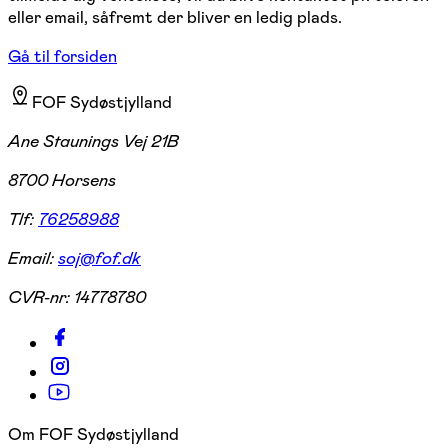
eller email, såfremt der bliver en ledig plads.
Gå til forsiden
FOF Sydøstjylland
Ane Staunings Vej 21B
8700 Horsens
Tlf:
76258988
Email:
soj@fof.dk
CVR-nr:
14778780
Om FOF Sydøstjylland