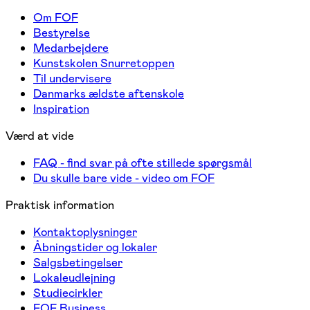
Om FOF
Bestyrelse
Medarbejdere
Kunstskolen Snurretoppen
Til undervisere
Danmarks ældste aftenskole
Inspiration
Værd at vide
FAQ - find svar på ofte stillede spørgsmål
Du skulle bare vide - video om FOF
Praktisk information
Kontaktoplysninger
Åbningstider og lokaler
Salgsbetingelser
Lokaleudlejning
Studiecirkler
FOF Business