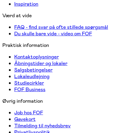
Inspiration
Værd at vide
FAQ - find svar på ofte stillede spørgsmål
Du skulle bare vide - video om FOF
Praktisk information
Kontaktoplysninger
Åbningstider og lokaler
Salgsbetingelser
Lokaleudlejning
Studiecirkler
FOF Business
Øvrig information
Job hos FOF
Gavekort
Tilmelding til nyhedsbrev
Privatlivspolitik