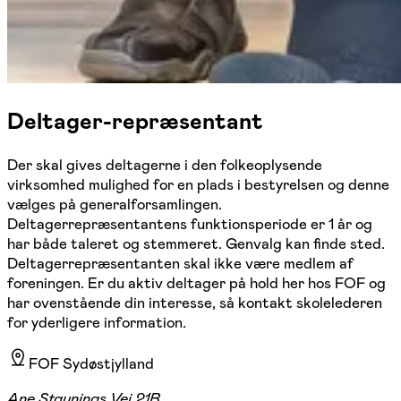
Deltager-repræsentant
Der skal gives deltagerne i den folkeoplysende
virksomhed mulighed for en plads i bestyrelsen og denne
vælges på generalforsamlingen.
Deltagerrepræsentantens funktionsperiode er 1 år og
har både taleret og stemmeret. Genvalg kan finde sted.
Deltagerrepræsentanten skal ikke være medlem af
foreningen. Er du aktiv deltager på hold her hos FOF og
har ovenstående din interesse, så kontakt skolelederen
for yderligere information.
FOF Sydøstjylland
Ane Staunings Vej 21B