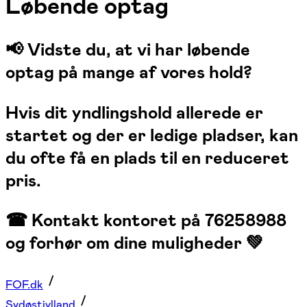
Løbende optag
📢 Vidste du, at vi har løbende
optag på mange af vores hold?
Hvis dit yndlingshold allerede er
startet og der er ledige pladser, kan
du ofte få en plads til en reduceret
pris.
☎ Kontakt kontoret på 76258988
og forhør om dine muligheder 💚
FOF.dk
Sydøstjylland