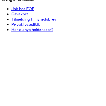
Job hos FOF
Gavekort
Tilmelding til nyhedsbrev
Privatlivspolitik
Har du nye holdønsker?