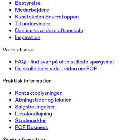
Bestyrelse
Medarbejdere
Kunstskolen Snurretoppen
Til undervisere
Danmarks ældste aftenskole
Inspiration
Værd at vide
FAQ - find svar på ofte stillede spørgsmål
Du skulle bare vide - video om FOF
Praktisk information
Kontaktoplysninger
Åbningstider og lokaler
Salgsbetingelser
Lokaleudlejning
Studiecirkler
FOF Business
Øvrig information