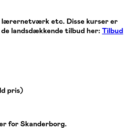
, lærernetværk etc. Disse kurser er
er de landsdækkende tilbud her:
Tilbud
ld pris)
lser for Skanderborg.