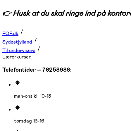
👉 Husk at du skal ringe ind på kontore
FOF.dk
Sydøstjylland
Til undervisere
Lærerkurser
Telefontider – 76258988:
man-ons kl. 10-13
torsdag 13-16