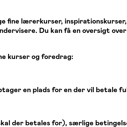
e fine lærerkurser, inspirationskurser
undervisere. Du kan få en oversigt ov
ne kurser og foredrag:
ptager en plads for en der vil betale fu
skal der betales for), særlige betinge