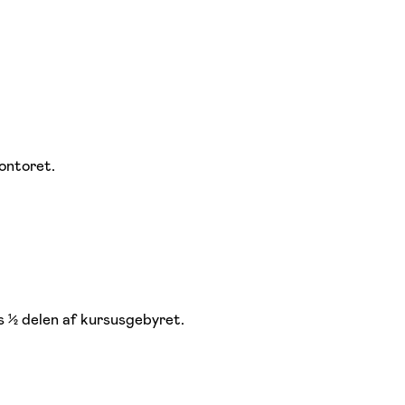
ontoret.
 ½ delen af kursusgebyret.