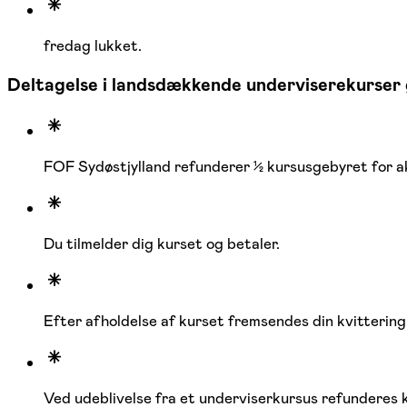
fredag lukket.
Deltagelse i landsdækkende underviserekurser 
FOF Sydøstjylland refunderer ½ kursusgebyret for ak
Du tilmelder dig kurset og betaler.
Efter afholdelse af kurset fremsendes din kvittering
Ved udeblivelse fra et underviserkursus refunderes 