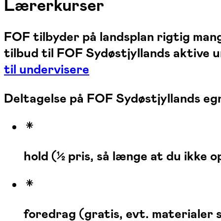
Lærerkurser
FOF tilbyder på landsplan rigtig mang
tilbud til FOF Sydøstjyllands aktive 
til undervisere
Deltagelse på FOF Sydøstjyllands eg
hold (½ pris, så længe at du ikke o
foredrag (gratis, evt. materialer 