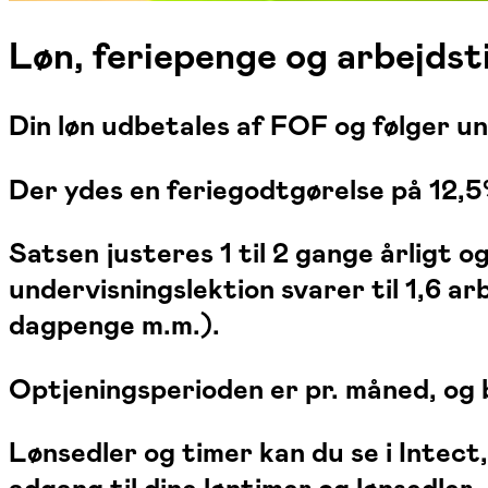
Løn, feriepenge og arbejdst
Din løn udbetales af FOF og følger un
Der ydes en feriegodtgørelse på 12,5%
Satsen justeres 1 til 2 gange årligt o
undervisningslektion svarer til 1,6 
dagpenge m.m.).
Optjeningsperioden er pr. måned, og b
Lønsedler og timer kan du se i Intect