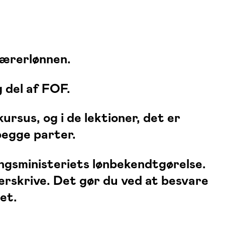
lærerlønnen.
 del af FOF.
rsus, og i de lektioner, det er
begge parter.
ngsministeriets lønbekendtgørelse.
erskrive. Det gør du ved at besvare
et.