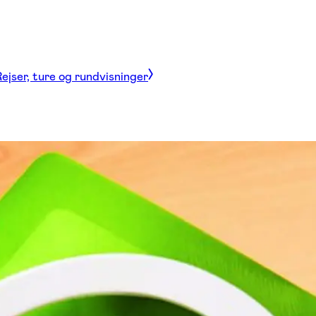
ejser, ture og rundvisninger