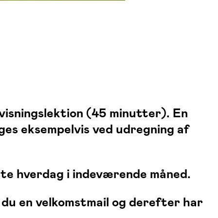
rvisningslektion (45 minutter). En
uges eksempelvis ved udregning af
idste hverdag i indeværende måned.
r du en velkomstmail og derefter har