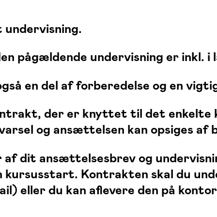
 undervisning.
en pågældende undervisning er inkl. i 
så en del af forberedelse og en vigtig
akt, der er knyttet til det enkelte ku
svarsel og ansættelsen kan opsiges af 
 af dit ansættelsesbrev og undervisni
 kursusstart. Kontrakten skal du und
l) eller du kan aflevere den på kontor