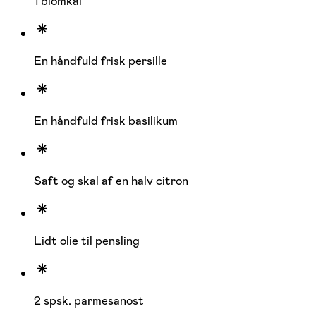
1 blomkål
En håndfuld frisk persille
En håndfuld frisk basilikum
Saft og skal af en halv citron
Lidt olie til pensling
2 spsk. parmesanost