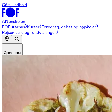
Gå til indhold
Aftenskolen
FOF Aarhus
Kurser
Foredrag, debat og højskoler
Rejser, ture og rundvisninger
Open menu