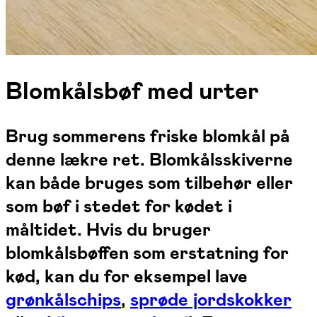
Blomkålsbøf med urter
Brug sommerens friske blomkål på
denne lækre ret. Blomkålsskiverne
kan både bruges som tilbehør eller
som bøf i stedet for kødet i
måltidet. Hvis du bruger
blomkålsbøffen som erstatning for
kød, kan du for eksempel lave
grønkålschips
,
sprøde jordskokker