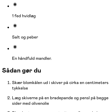
1 fed hvidløg
Salt og peber
En håndfuld mandler
.
Sådan gør du
Skær blomkålen ud i skiver på cirka en centimeters
tykkelse
Læg skiverne på en bradepande og pensl på begge
sider med olivenolie