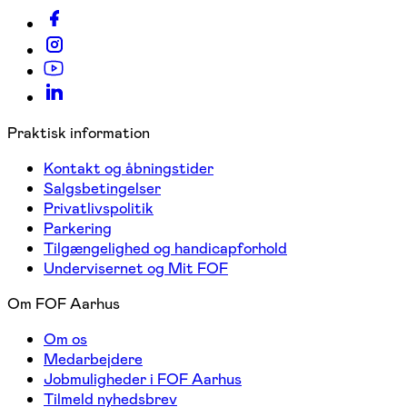
Praktisk information
Kontakt og åbningstider
Salgsbetingelser
Privatlivspolitik
Parkering
Tilgængelighed og handicapforhold
Undervisernet og Mit FOF
Om FOF Aarhus
Om os
Medarbejdere
Jobmuligheder i FOF Aarhus
Tilmeld nyhedsbrev