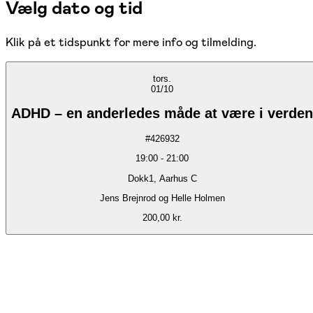
Vælg dato og tid
Klik på et tidspunkt for mere info og tilmelding.
tors.
01/10
ADHD – en anderledes måde at være i verden
#
426932
19:00
-
21:00
Dokk1, Aarhus C
Jens Brejnrod og Helle Holmen
200,00 kr.