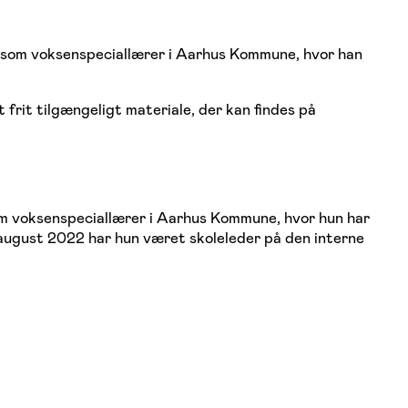
g som voksenspeciallærer i Aarhus Kommune, hvor han
t frit tilgængeligt materiale, der kan findes på
om voksenspeciallærer i Aarhus Kommune, hvor hun har
august 2022 har hun været skoleleder på den interne