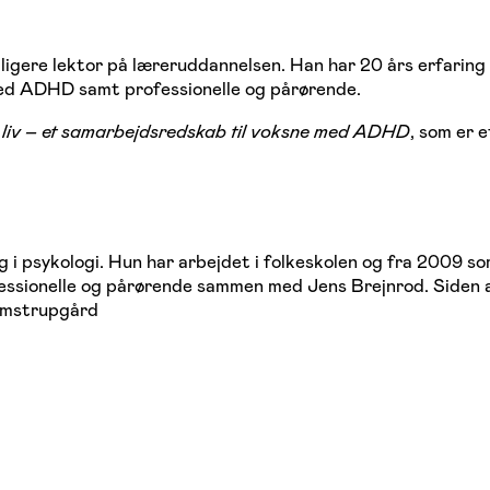
ligere lektor på læreruddannelsen. Han har 20 års erfarin
med ADHD samt professionelle og pårørende.
t liv – et samarbejdsredskab til voksne med ADHD
, som er e
i psykologi. Hun har arbejdet i folkeskolen og fra 2009 s
fessionelle og pårørende sammen med Jens Brejnrod. Siden 
olmstrupgård