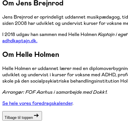
Om Jens Brejnrod
Jens Brejnrod er oprindeligt uddannet musikpædagog, tid
siden 2008 har udviklet og undervist kurser for voksne 
I 2018 udgav han sammen med Helle Holmen
Kaptajn i ege
adhdkaptajn.dk.
Om Helle Holmen
Helle Holmen er uddannet lærer med en diplomoverbygning 
udviklet og undervist i kurser for voksne med ADHD, pro
skole på den socialpsykiatriske behandlingsinstitution H
Arrangør: FOF Aarhus i samarbejde med Dokk1.
Se hele vores foredragskalender
.
Tilbage til toppen