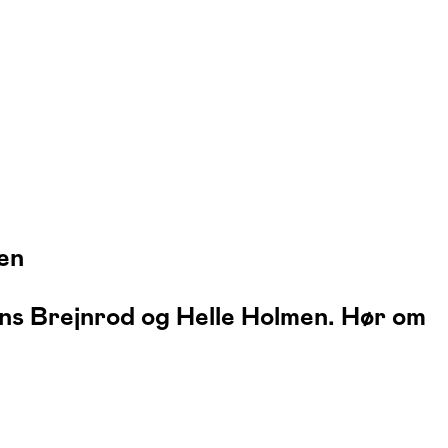
en
ns Brejnrod og Helle Holmen
. Hør om