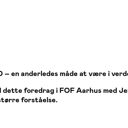
 – en anderledes måde at være i verd
l dette foredrag i FOF
Aarhus
med
Je
større forståelse.