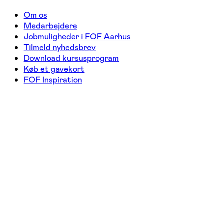
Om os
Medarbejdere
Jobmuligheder i FOF Aarhus
Tilmeld nyhedsbrev
Download kursusprogram
Køb et gavekort
FOF Inspiration