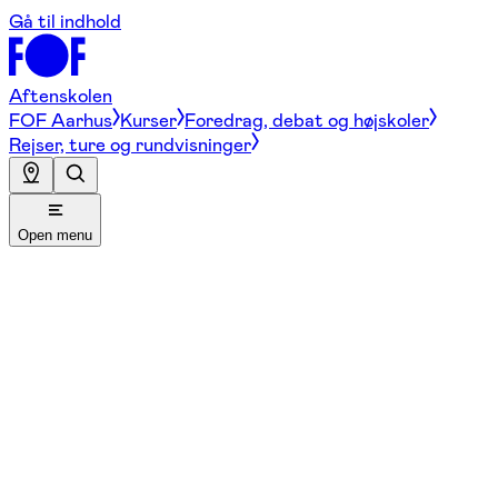
Gå til indhold
Aftenskolen
FOF Aarhus
Kurser
Foredrag, debat og højskoler
Rejser, ture og rundvisninger
Open menu