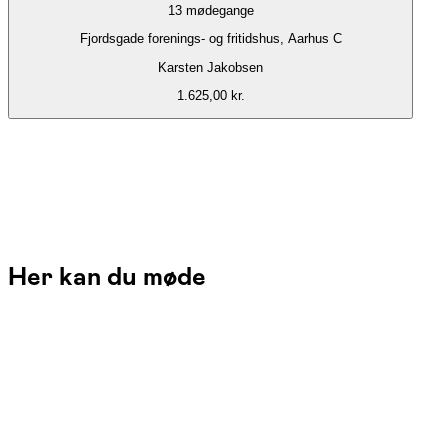
13
mødegange
Fjordsgade forenings- og fritidshus, Aarhus C
Karsten Jakobsen
1.625,00 kr.
Her kan du møde