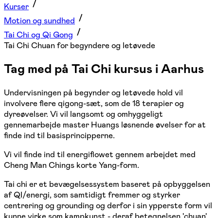
Kurser
Motion og sundhed
Tai Chi og Qi Gong
Tai Chi Chuan for begyndere og letøvede
Tag med på Tai Chi kursus i Aarhus
Undervisningen på begynder og letøvede hold vil
involvere flere qigong-sæt, som de 18 terapier og
dyreøvelser. Vi vil langsomt og omhyggeligt
gennemarbejde master Huangs løsnende øvelser for at
finde ind til basisprincipperne.
Vi vil finde ind til energiflowet gennem arbejdet med
Cheng Man Chings korte Yang-form.
Tai chi er et bevægelsessystem baseret på opbyggelsen
af QI/energi, som samtidigt fremmer og styrker
centrering og grounding og derfor i sin ypperste form vil
kunne virke som kampkunst - deraf betegnelsen 'chuan',