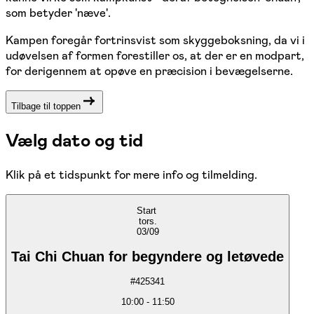
som betyder 'næve'.
Kampen foregår fortrinsvist som skyggeboksning, da vi i
udøvelsen af formen forestiller os, at der er en modpart,
for derigennem at opøve en præcision i bevægelserne.
Tilbage til toppen
Vælg dato og tid
Klik på et tidspunkt for mere info og tilmelding.
Start
tors.
03/09
Tai Chi Chuan for begyndere og letøvede
#
425341
10:00
-
11:50