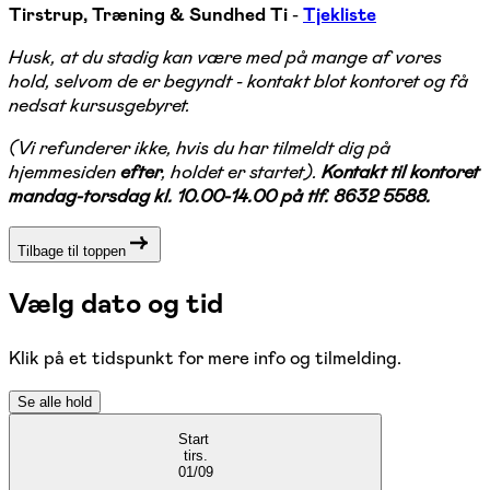
Tirstrup, Træning & Sundhed Ti
-
Tjekliste
Husk, at du stadig kan være med på mange af vores
hold, selvom de er begyndt - kontakt blot kontoret og få
nedsat kursusgebyret.
(Vi refunderer ikke, hvis du har tilmeldt dig på
hjemmesiden
efter
, holdet er startet).
Kontakt til kontoret
mandag-torsdag kl. 10.00-14.00 på tlf. 8632 5588.
Tilbage til toppen
Vælg dato og tid
Klik på et tidspunkt for mere info og tilmelding.
Se alle hold
Start
tirs.
01/09