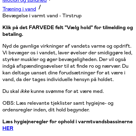
Motion og sundhed
Træning i vand
Bevægelse i varmt vand - Tirstrup
Klik på det FARVEDE felt "Vælg hold" for tilmelding og
betaling.
Nyd de gavnlige virkninger af vandets varme og opdrift.
Vi bevæger os i vandet, laver øvelser der smidiggøre led,
styrker muskler og øger bevægeligheden. Der vil også
indgå afspændingsøvelser til at finde ro og nærvær. Du
kan deltage uanset dine forudsætninger for at være i
vand, da der tages individuelle hensyn på holdet.
Du skal
ikke
kunne svømme for at være med.
OBS: Læs relevante tjeklister samt hygiejne- og
ordensregler inden, dit hold begynder.
Læs hygiejneregler for ophold i varmtvandsbassinerne
HER