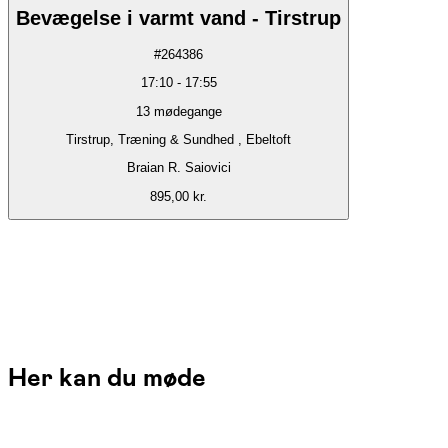
Bevægelse i varmt vand - Tirstrup
#
264386
17:10
-
17:55
13
mødegange
Tirstrup, Træning & Sundhed , Ebeltoft
Braian R. Saiovici
895,00 kr.
Her kan du møde