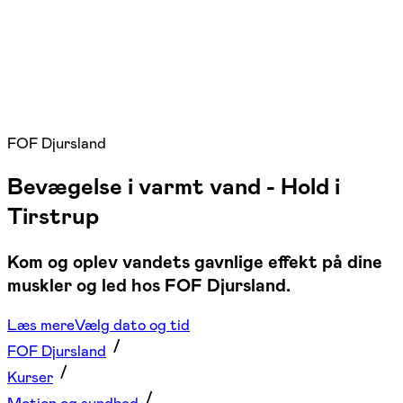
FOF Djursland
Bevægelse i varmt vand - Hold i
Tirstrup
Kom og oplev vandets gavnlige effekt på dine
muskler og led hos FOF Djursland.
Læs mere
Vælg dato og tid
FOF Djursland
Kurser