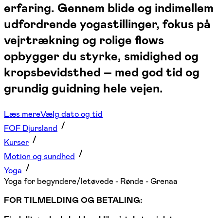
erfaring. Gennem blide og indimellem
udfordrende yogastillinger, fokus på
vejrtrækning og rolige flows
opbygger du styrke, smidighed og
kropsbevidsthed – med god tid og
grundig guidning hele vejen.
Læs mere
Vælg dato og tid
FOF Djursland
Kurser
Motion og sundhed
Yoga
Yoga for begyndere/letøvede - Rønde - Grenaa
FOR TILMELDING OG BETALING: