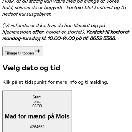
Husk, at du stadig kan være med på mange af vores
hold, selvom de er begyndt - kontakt blot kontoret og få
nedsat kursusgebyret.
(Vi refunderer ikke, hvis du har tilmeldt dig på
hjemmesiden
efter
, holdet er startet).
Kontakt til kontoret
mandag-torsdag kl. 10.00-14.00 på tlf. 8632 5588.
Tilbage til toppen
Vælg dato og tid
Klik på et tidspunkt for mere info og tilmelding.
Start
ons.
02/09
Mad for mænd på Mols
#
264652