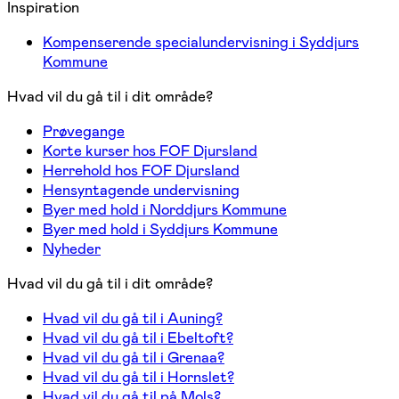
Inspiration
Kompenserende specialundervisning i Syddjurs
Kommune
Hvad vil du gå til i dit område?
Prøvegange
Korte kurser hos FOF Djursland
Herrehold hos FOF Djursland
Hensyntagende undervisning
Byer med hold i Norddjurs Kommune
Byer med hold i Syddjurs Kommune
Nyheder
Hvad vil du gå til i dit område?
Hvad vil du gå til i Auning?
Hvad vil du gå til i Ebeltoft?
Hvad vil du gå til i Grenaa?
Hvad vil du gå til i Hornslet?
Hvad vil du gå til på Mols?