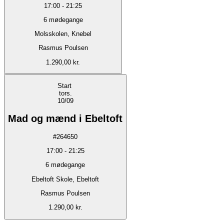
17:00
-
21:25
6
mødegange
Molsskolen, Knebel
Rasmus Poulsen
1.290,00 kr.
Start
tors.
10/09
Mad og mænd i Ebeltoft
#
264650
17:00
-
21:25
6
mødegange
Ebeltoft Skole, Ebeltoft
Rasmus Poulsen
1.290,00 kr.