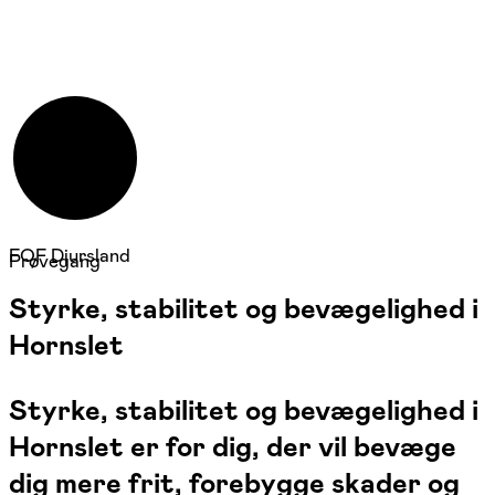
FOF Djursland
Prøvegang
Styrke, stabilitet og bevægelighed i
Hornslet
Styrke, stabilitet og bevægelighed i
Hornslet er for dig, der vil bevæge
dig mere frit, forebygge skader og