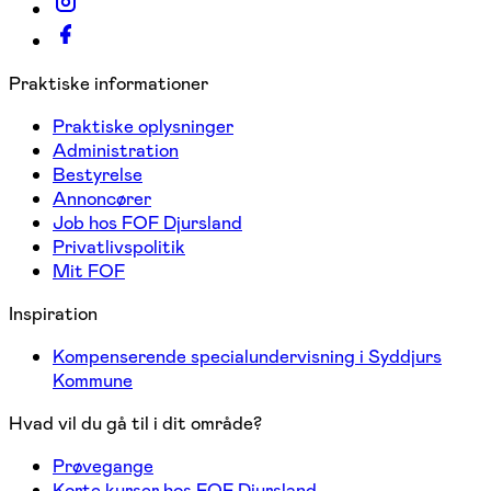
Praktiske informationer
Praktiske oplysninger
Administration
Bestyrelse
Annoncører
Job hos FOF Djursland
Privatlivspolitik
Mit FOF
Inspiration
Kompenserende specialundervisning i Syddjurs
Kommune
Hvad vil du gå til i dit område?
Prøvegange
Korte kurser hos FOF Djursland