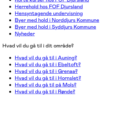
Herrehold hos FOF Djursland
Hensyntagende undervisning
Byer med hold i Norddjurs Kommune
Byer med hold i Syddjurs Kommune
Nyheder
Hvad vil du gå til i dit område?
Hvad vil du gå til i Auning?
Hvad vil du gå til i Ebeltoft?
Hvad vil du gå til i Grenaa?
Hvad vil du gå til i Hornslet?
Hvad vil du gå til på Mols?
Hvad vil du gå til i Rønde?