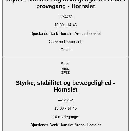
prøvegang - Hornslet
#
264261
13:30
-
14:45
Djurslands Bank Hornslet Arena, Hornslet
Cathrine Rahbek (1)
Gratis
Start
ons.
02/09
Styrke, stabilitet og bevægelighed -
Hornslet
#
264262
13:30
-
14:45
10
mødegange
Djurslands Bank Hornslet Arena, Hornslet