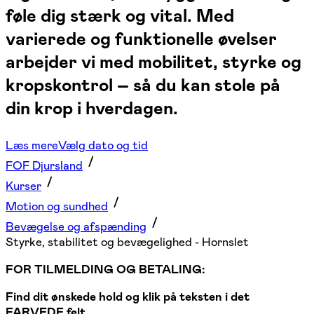
føle dig stærk og vital. Med
varierede og funktionelle øvelser
arbejder vi med mobilitet, styrke og
kropskontrol – så du kan stole på
din krop i hverdagen.
Læs mere
Vælg dato og tid
FOF Djursland
Kurser
Motion og sundhed
Bevægelse og afspænding
Styrke, stabilitet og bevægelighed - Hornslet
FOR TILMELDING OG BETALING:
Find dit ønskede hold og klik på teksten i det
FARVEDE felt.