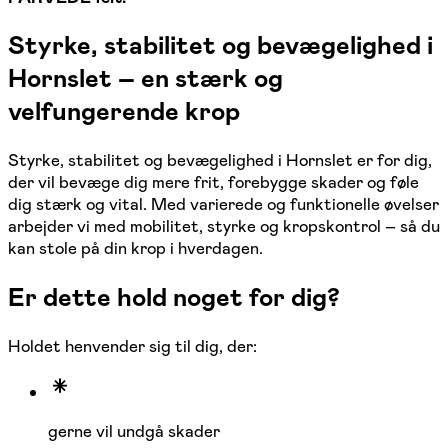
Styrke, stabilitet og bevægelighed i
Hornslet – en stærk og
velfungerende krop
Styrke, stabilitet og bevægelighed i Hornslet er for dig,
der vil bevæge dig mere frit, forebygge skader og føle
dig stærk og vital. Med varierede og funktionelle øvelser
arbejder vi med mobilitet, styrke og kropskontrol – så du
kan stole på din krop i hverdagen.
Er dette hold noget for dig?
Holdet henvender sig til dig, der:
gerne vil undgå skader