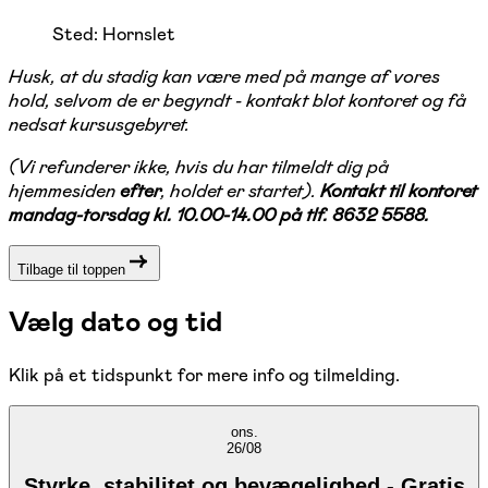
Sted:
Hornslet
Husk, at du stadig kan være med på mange af vores
hold, selvom de er begyndt - kontakt blot kontoret og få
nedsat kursusgebyret.
(Vi refunderer ikke, hvis du har tilmeldt dig på
hjemmesiden
efter
, holdet er startet).
Kontakt til kontoret
mandag-torsdag kl. 10.00-14.00 på tlf. 8632 5588.
Tilbage til toppen
Vælg dato og tid
Klik på et tidspunkt for mere info og tilmelding.
ons.
26/08
Styrke, stabilitet og bevægelighed - Gratis