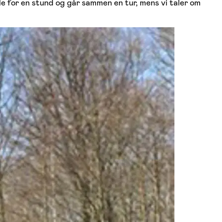
de for en stund og går sammen en tur, mens vi taler om