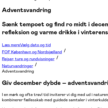
Adventsvandring
Sænk tempoet og find ro midt i dece
refleksion og varme drikke i vinteren
Læs mere
Vælg dato og tid
FOF København og Nordsjælland
Rejser, ture og rundvisninger
Naturvandringer
Adventsvandring
Giv december dybde – adventsvandr
I en mørk og ofte travl tid inviterer vi dig med ud i natu
kombinerer fællesskab med guidede samtaler i vinterkulde