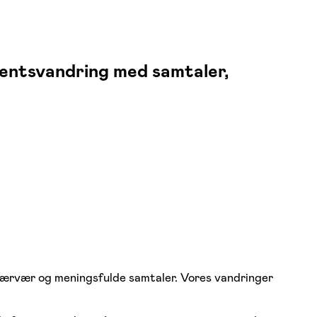
ventsvandring med samtaler,
n, nærvær og meningsfulde samtaler. Vores vandringer