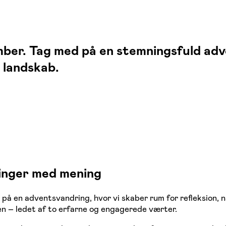
mber. Tag med på en stemningsfuld ad
s landskab.
inger med mening
ren på en adventsvandring, hvor vi skaber rum for refleksio
n – ledet af to erfarne og engagerede værter.