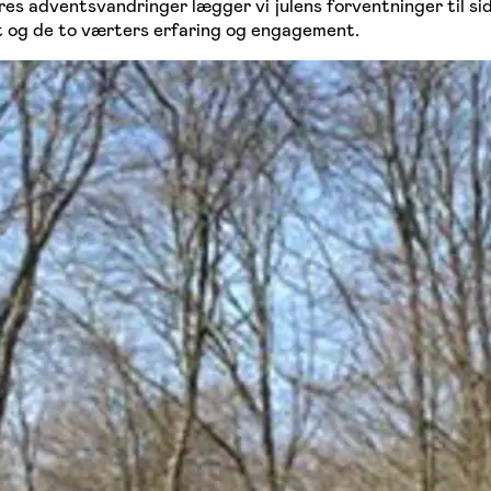
ores adventsvandringer lægger vi julens forventninger til si
 og de to værters erfaring og engagement.