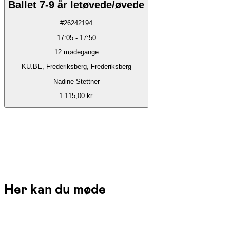
Ballet 7-9 år letøvede/øvede
#
26242194
17:05
-
17:50
12
mødegange
KU.BE, Frederiksberg, Frederiksberg
Nadine Stettner
1.115,00 kr.
Her kan du møde