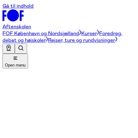
Gå til indhold
Aftenskolen
FOF København og Nordsjælland
Kurser
Foredrag,
debat og højskoler
Rejser, ture og rundvisninger
Open menu