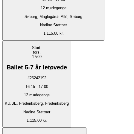
12
mødegange
Søborg, Maglegårds Allé, Søborg
Nadine Stettner
1.115,00 kr.
Start
tors.
17/09
Ballet 5-7 år letøvede
#
26242192
16:15
-
17:00
12
mødegange
KU.BE, Frederiksberg, Frederiksberg
Nadine Stettner
1.115,00 kr.