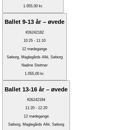
1.055,00 kr.
Ballet 9-13 år – øvede
#
26242182
10:25
-
11:10
12
mødegange
Søborg, Maglegårds Allé, Søborg
Nadine Stettner
1.055,00 kr.
Ballet 13-16 år – øvede
#
26242184
11:20
-
12:20
12
mødegange
Søborg, Maglegårds Allé, Søborg