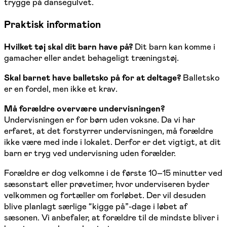
trygge på dansegulvet.
Praktisk information
Hvilket tøj skal dit barn have på?
Dit barn kan komme i
gamacher eller andet behageligt træningstøj.
Skal barnet have balletsko på for at deltage?
Balletsko
er en fordel, men ikke et krav.
Må forældre overvære undervisningen?
Undervisningen er for børn uden voksne. Da vi har
erfaret, at det forstyrrer undervisningen, må forældre
ikke være med inde i lokalet. Derfor er det vigtigt, at dit
barn er tryg ved undervisning uden forælder.
Forældre er dog velkomne i de første 10–15 minutter ved
sæsonstart eller prøvetimer, hvor underviseren byder
velkommen og fortæller om forløbet. Der vil desuden
blive planlagt særlige “kigge på”-dage i løbet af
sæsonen. Vi anbefaler, at forældre til de mindste bliver i