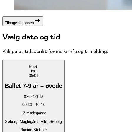
Tilbage til toppen
Vælg dato og tid
Klik på et tidspunkt for mere info og tilmelding.
Start
lør.
05/09
Ballet 7-9 år – øvede
#
26242180
09:30
-
10:15
12
mødegange
Søborg, Maglegårds Allé, Søborg
Nadine Stettner