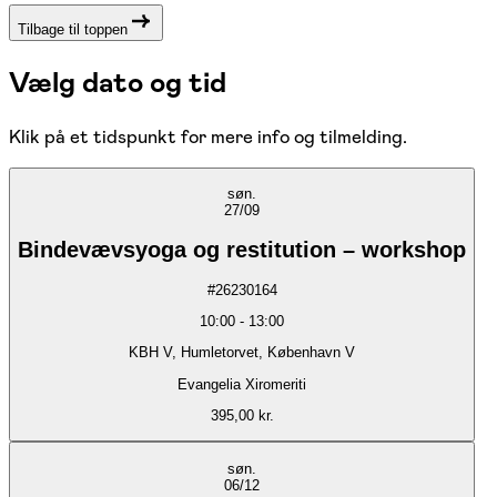
Tilbage til toppen
Vælg dato og tid
Klik på et tidspunkt for mere info og tilmelding.
søn.
27/09
Bindevævsyoga og restitution – workshop
#
26230164
10:00
-
13:00
KBH V, Humletorvet, København V
Evangelia Xiromeriti
395,00 kr.
søn.
06/12