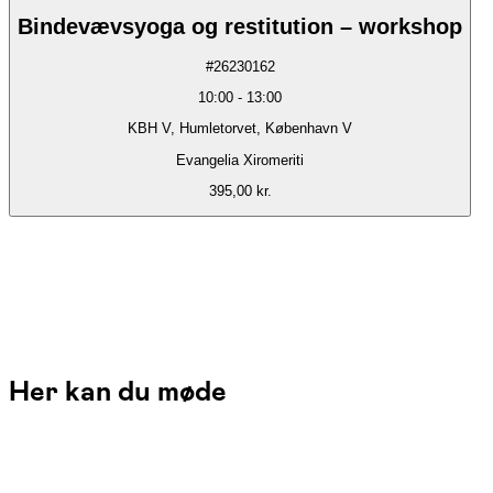
Bindevævsyoga og restitution – workshop
#
26230162
10:00
-
13:00
KBH V, Humletorvet, København V
Evangelia Xiromeriti
395,00 kr.
Her kan du møde