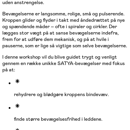
uden anstrengelse.
Bevægelserne er langsomme, rolige, små og pulserende.
Kroppen glider og flyder i takt med åndedrættet på nye
og spændende måder – ofte i spiraler og cirkler. Der
lægges stor vægt på at sanse bevægelserne indefra,
frem for at udføre dem mekanisk, og på at hvile i
pauserne, som er lige så vigtige som selve bevægelserne.
I denne workshop vil du blive guidet trygt og venligt
gennem en række unikke SATYA-bevægelser med fokus
på at:
rehydrere og blødgøre kroppens bindevæv.
finde større bevægelsesfrihed i leddene.