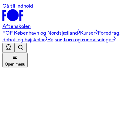
Gå til indhold
Aftenskolen
FOF København og Nordsjælland
Kurser
Foredrag,
debat og højskoler
Rejser, ture og rundvisninger
Open menu