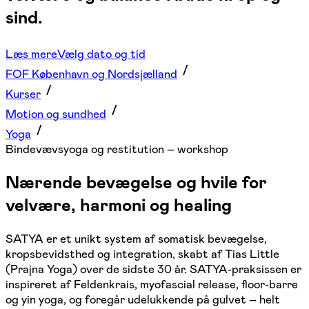
sind.
Læs mere
Vælg dato og tid
FOF København og Nordsjælland
Kurser
Motion og sundhed
Yoga
Bindevævsyoga og restitution – workshop
Nærende bevægelse og hvile for
velvære, harmoni og healing
SATYA er et unikt system af somatisk bevægelse,
kropsbevidsthed og integration, skabt af Tias Little
(Prajna Yoga) over de sidste 30 år. SATYA-praksissen er
inspireret af Feldenkrais, myofascial release, floor-barre
og yin yoga, og foregår udelukkende på gulvet – helt