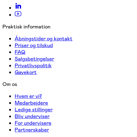
Praktisk information
Åbningstider og kontakt
Priser og tilskud
FAQ
Salgsbetingelser
Privatlivspolitik
Gavekort
Om os
Hvem er vi?
Medarbejdere
Ledige stillinger
Bliv underviser
For undervisere
Partnerskaber