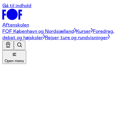
Gå til indhold
Aftenskolen
FOF København og Nordsjælland
Kurser
Foredrag,
debat og højskoler
Rejser, ture og rundvisninger
Open menu