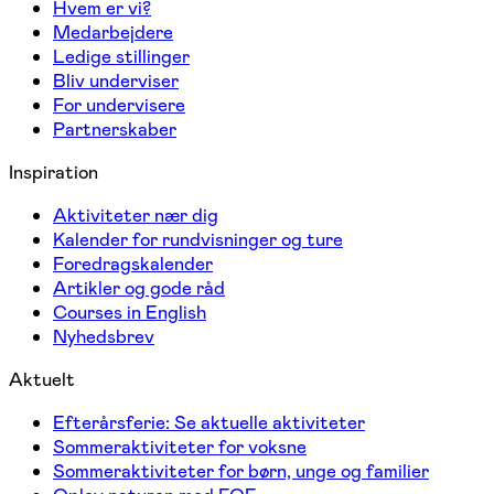
Hvem er vi?
Medarbejdere
Ledige stillinger
Bliv underviser
For undervisere
Partnerskaber
Inspiration
Aktiviteter nær dig
Kalender for rundvisninger og ture
Foredragskalender
Artikler og gode råd
Courses in English
Nyhedsbrev
Aktuelt
Efterårsferie: Se aktuelle aktiviteter
Sommeraktiviteter for voksne
Sommeraktiviteter for børn, unge og familier