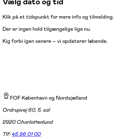
Vælg dato og tid
Klik på et tidspunkt for mere info og tilmelding.
Der er ingen hold tilgængelige lige nu.
Kig forbi igen senere – vi opdaterer løbende.
FOF København og Nordsjælland
Ordrupvej 60, 5. sal
2920 Charlottenlund
Tlf:
45 96 01 00