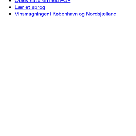
Oplev naturen med FOF
Lær et sprog
Vinsmagninger i København og Nordsjælland