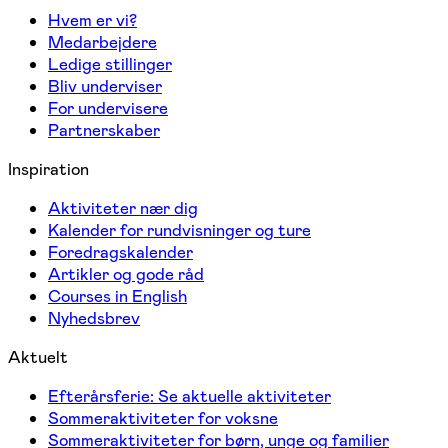
Hvem er vi?
Medarbejdere
Ledige stillinger
Bliv underviser
For undervisere
Partnerskaber
Inspiration
Aktiviteter nær dig
Kalender for rundvisninger og ture
Foredragskalender
Artikler og gode råd
Courses in English
Nyhedsbrev
Aktuelt
Efterårsferie: Se aktuelle aktiviteter
Sommeraktiviteter for voksne
Sommeraktiviteter for børn, unge og familier