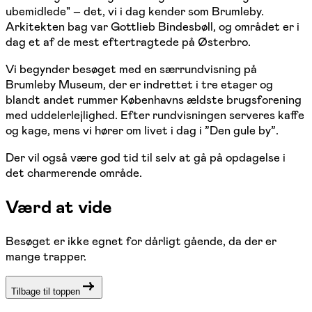
ubemidlede" – det, vi i dag kender som Brumleby.
Arkitekten bag var Gottlieb Bindesbøll, og området er i
dag et af de mest eftertragtede på Østerbro.
Vi begynder besøget med en særrundvisning på
Brumleby Museum, der er indrettet i tre etager og
blandt andet rummer Københavns ældste brugsforening
med uddelerlejlighed. Efter rundvisningen serveres kaffe
og kage, mens vi hører om livet i dag i ”Den gule by”.
Der vil også være god tid til selv at gå på opdagelse i
det charmerende område.
Værd at vide
Besøget er ikke egnet for dårligt gående, da der er
mange trapper.
Tilbage til toppen