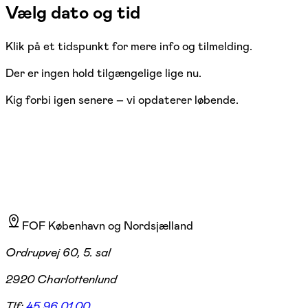
Vælg dato og tid
Klik på et tidspunkt for mere info og tilmelding.
Der er ingen hold tilgængelige lige nu.
Kig forbi igen senere – vi opdaterer løbende.
FOF København og Nordsjælland
Ordrupvej 60, 5. sal
2920 Charlottenlund
Tlf:
45 96 01 00