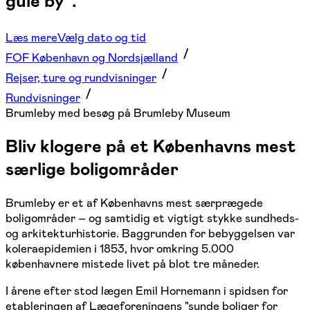
gule by".
Læs mere
Vælg dato og tid
FOF København og Nordsjælland
Rejser, ture og rundvisninger
Rundvisninger
Brumleby med besøg på Brumleby Museum
Bliv klogere på et Københavns mest
særlige boligområder
Brumleby er et af Københavns mest særprægede
boligområder – og samtidig et vigtigt stykke sundheds-
og arkitekturhistorie. Baggrunden for bebyggelsen var
koleraepidemien i 1853, hvor omkring 5.000
københavnere mistede livet på blot tre måneder.
I årene efter stod lægen Emil Hornemann i spidsen for
etableringen af Lægeforeningens "sunde boliger for