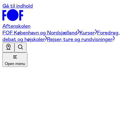
Gå til indhold
Aftenskolen
FOF København og Nordsjælland
Kurser
Foredrag,
debat og højskoler
Rejser, ture og rundvisninger
Open menu