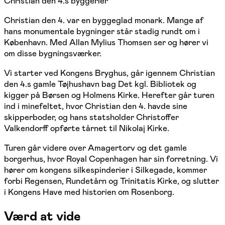
Christian den 4.s byggerier
Christian den 4. var en byggeglad monark. Mange af
hans monumentale bygninger står stadig rundt om i
København. Med Allan Mylius Thomsen ser og hører vi
om disse bygningsværker.
Vi starter ved Kongens Bryghus, går igennem Christian
den 4.s gamle Tøjhushavn bag Det kgl. Bibliotek og
kigger på Børsen og Holmens Kirke. Herefter går turen
ind i minefeltet, hvor Christian den 4. havde sine
skipperboder, og hans statsholder Christoffer
Valkendorff opførte tårnet til Nikolaj Kirke.
Turen går videre over Amagertorv og det gamle
borgerhus, hvor Royal Copenhagen har sin forretning. Vi
hører om kongens silkespinderier i Silkegade, kommer
forbi Regensen, Rundetårn og Trinitatis Kirke, og slutter
i Kongens Have med historien om Rosenborg.
Værd at vide