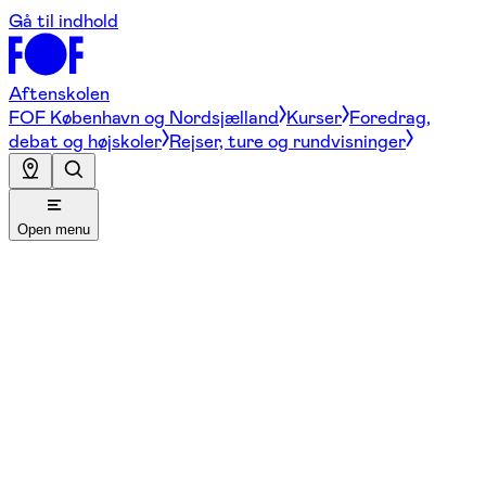
Gå til indhold
Aftenskolen
FOF København og Nordsjælland
Kurser
Foredrag,
debat og højskoler
Rejser, ture og rundvisninger
Open menu