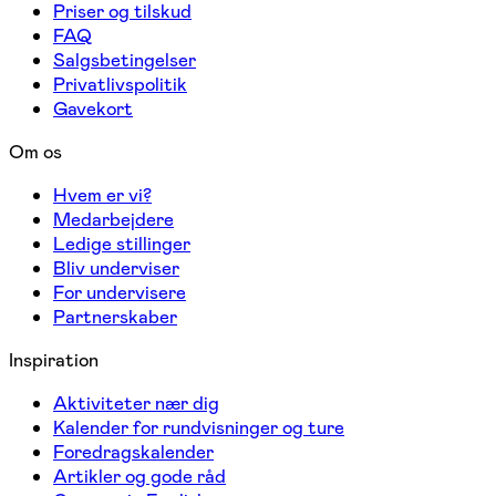
Priser og tilskud
FAQ
Salgsbetingelser
Privatlivspolitik
Gavekort
Om os
Hvem er vi?
Medarbejdere
Ledige stillinger
Bliv underviser
For undervisere
Partnerskaber
Inspiration
Aktiviteter nær dig
Kalender for rundvisninger og ture
Foredragskalender
Artikler og gode råd