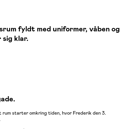
gsrum fyldt med uniformer, våben og
sig klar.
gade.
t rum starter omkring tiden, hvor Frederik den 3.
.