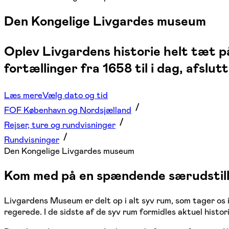
Den Kongelige Livgardes museum
Oplev Livgardens historie helt tæt p
fortællinger fra 1658 til i dag, afslut
Læs mere
Vælg dato og tid
FOF København og Nordsjælland
Rejser, ture og rundvisninger
Rundvisninger
Den Kongelige Livgardes museum
Kom med på en spændende særudstill
Livgardens Museum er delt op i alt syv rum, som tager os i
regerede. I de sidste af de syv rum formidles aktuel histor