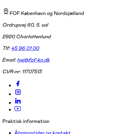
FOF København og Nordsjælland
Ordrupvej 60, 5. sal
2920 Charlottenlund
Tlf:
45 96 01 00
Email:
hej@fof-kn.dk
CVR-nr:
11707513
Praktisk information
Åbningstider og kontakt