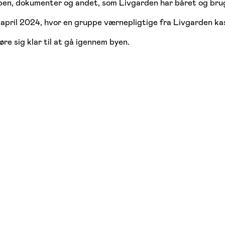
våben, dokumenter og andet, som Livgarden har båret og bru
i april 2024, hvor en gruppe værnepligtige fra Livgarden ka
re sig klar til at gå igennem byen.