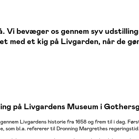
å. Vi bevæger os gennem syv udstillin
tet med et kig på Livgarden, når de gør 
ing på Livgardens Museum i Gothers
gennem Livgardens historie fra 1658 og frem til i dag. Førs
ie, som bl.a. refererer til Dronning Margrethes regeringstid