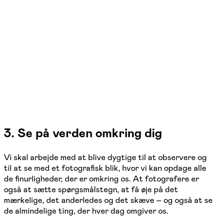
3. Se på verden omkring dig
Vi skal arbejde med at blive dygtige til at observere og
til at se med et fotografisk blik, hvor vi kan opdage alle
de finurligheder, der er omkring os. At fotografere er
også at sætte spørgsmålstegn, at få øje på det
mærkelige, det anderledes og det skæve – og også at se
de almindelige ting, der hver dag omgiver os.