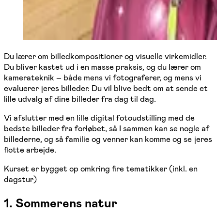
Du lærer om billedkompositioner og visuelle virkemidler.
Du bliver kastet ud i en masse praksis, og du lærer om
kamerateknik – både mens vi fotograferer, og mens vi
evaluerer jeres billeder. Du vil blive bedt om at sende et
lille udvalg af dine billeder fra dag til dag.
Vi afslutter med en lille digital fotoudstilling med de
bedste billeder fra forløbet, så I sammen kan se nogle af
billederne, og så familie og venner kan komme og se jeres
flotte arbejde.
Kurset er bygget op omkring fire tematikker (inkl. en
dagstur)
1. Sommerens natur