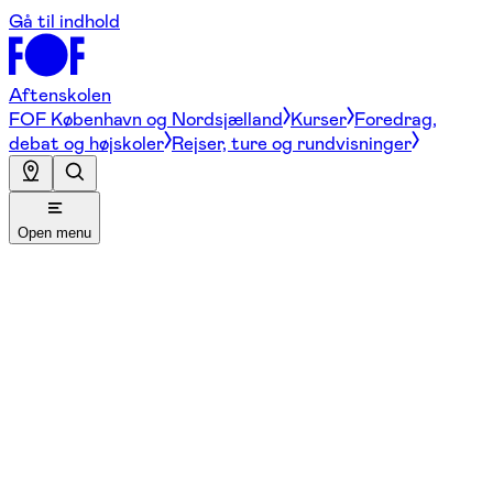
Gå til indhold
Aftenskolen
FOF København og Nordsjælland
Kurser
Foredrag,
debat og højskoler
Rejser, ture og rundvisninger
Open menu