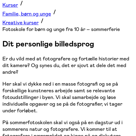
Kurser
Familie, børn og unge
Kreative kurser
Fotoskole for børn og unge fra 10 år – sommerferie
Dit personlige billedsprog
Er du vild med at fotografere og fortælle historier med
dit kamera? Og synes du, det er sjovt at dele det med
andre?
Her skal vi dykke ned i en masse fotografi og se på
forskellige kunstneres arbejde samt se relevante
fotoudstillinger i byen. Vi skal samarbejde og løse
individuelle opgaver og se på de fotografier, vi tager
under forløbet.
På sommerfotoskolen skal vi også på en dagstur ud i
sommerens natur og fotografere. Vi kommer til at
fotografere i nærområdet og kigge på og diskutere