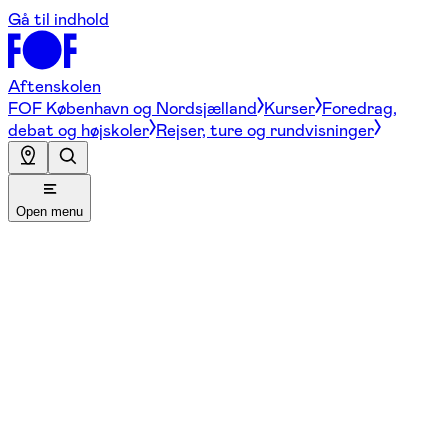
Gå til indhold
Aftenskolen
FOF København og Nordsjælland
Kurser
Foredrag,
debat og højskoler
Rejser, ture og rundvisninger
Open menu