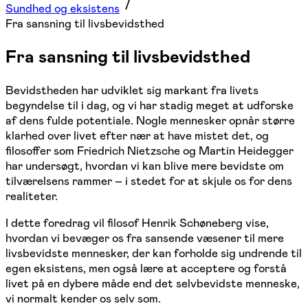
Sundhed og eksistens
Fra sansning til livsbevidsthed
Fra sansning til livsbevidsthed
Bevidstheden har udviklet sig markant fra livets
begyndelse til i dag, og vi har stadig meget at udforske
af dens fulde potentiale. Nogle mennesker opnår større
klarhed over livet efter nær at have mistet det, og
filosoffer som Friedrich Nietzsche og Martin Heidegger
har undersøgt, hvordan vi kan blive mere bevidste om
tilværelsens rammer – i stedet for at skjule os for dens
realiteter.
I dette foredrag vil filosof Henrik Schøneberg vise,
hvordan vi bevæger os fra sansende væsener til mere
livsbevidste mennesker, der kan forholde sig undrende til
egen eksistens, men også lære at acceptere og forstå
livet på en dybere måde end det selvbevidste menneske,
vi normalt kender os selv som.