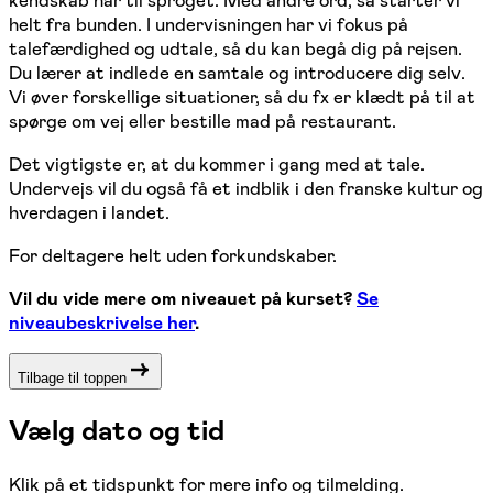
helt fra bunden. I undervisningen har vi fokus på
talefærdighed og udtale, så du kan begå dig på rejsen.
Du lærer at indlede en samtale og introducere dig selv.
Vi øver forskellige situationer, så du fx er klædt på til at
spørge om vej eller bestille mad på restaurant.
Det vigtigste er, at du kommer i gang med at tale.
Undervejs vil du også få et indblik i den franske kultur og
hverdagen i landet.
For deltagere helt uden forkundskaber.
Vil du vide mere om niveauet på kurset?
Se
niveaubeskrivelse her
.
Tilbage til toppen
Vælg dato og tid
Klik på et tidspunkt for mere info og tilmelding.