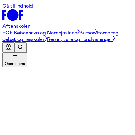
Gå til indhold
Aftenskolen
FOF København og Nordsjælland
Kurser
Foredrag,
debat og højskoler
Rejser, ture og rundvisninger
Open menu