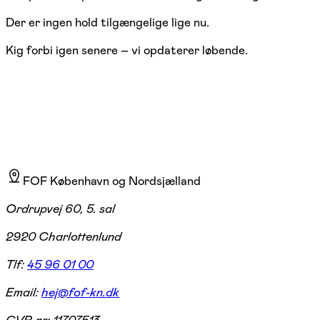
Der er ingen hold tilgængelige lige nu.
Kig forbi igen senere – vi opdaterer løbende.
FOF København og Nordsjælland
Ordrupvej 60, 5. sal
2920 Charlottenlund
Tlf:
45 96 01 00
Email:
hej@fof-kn.dk