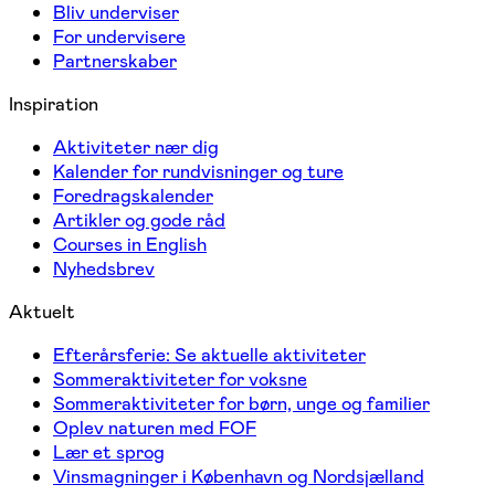
Bliv underviser
For undervisere
Partnerskaber
Inspiration
Aktiviteter nær dig
Kalender for rundvisninger og ture
Foredragskalender
Artikler og gode råd
Courses in English
Nyhedsbrev
Aktuelt
Efterårsferie: Se aktuelle aktiviteter
Sommeraktiviteter for voksne
Sommeraktiviteter for børn, unge og familier
Oplev naturen med FOF
Lær et sprog
Vinsmagninger i København og Nordsjælland