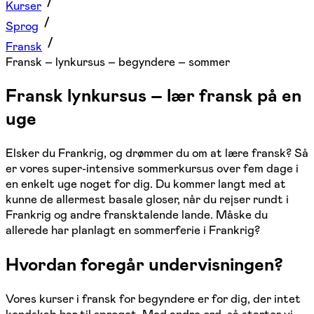
Kurser
Sprog
Fransk
Fransk – lynkursus – begyndere – sommer
Fransk lynkursus – lær fransk på en
uge
Elsker du Frankrig, og drømmer du om at lære fransk? Så
er vores super-intensive sommerkursus over fem dage i
en enkelt uge noget for dig. Du kommer langt med at
kunne de allermest basale gloser, når du rejser rundt i
Frankrig og andre fransktalende lande. Måske du
allerede har planlagt en sommerferie i Frankrig?
Hvordan foregår undervisningen?
Vores kurser i fransk for begyndere er for dig, der intet
kendskab har til sproget. Med andre ord, så starter vi