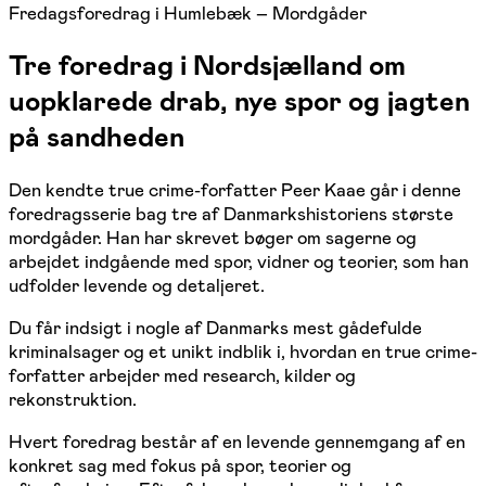
Fredagsforedrag i Humlebæk – Mordgåder
Tre foredrag i Nordsjælland om
uopklarede drab, nye spor og jagten
på sandheden
Den kendte true crime-forfatter Peer Kaae går i denne
foredragsserie bag tre af Danmarkshistoriens største
mordgåder. Han har skrevet bøger om sagerne og
arbejdet indgående med spor, vidner og teorier, som han
udfolder levende og detaljeret.
Du får indsigt i nogle af Danmarks mest gådefulde
kriminalsager og et unikt indblik i, hvordan en true crime-
forfatter arbejder med research, kilder og
rekonstruktion.
Hvert foredrag består af en levende gennemgang af en
konkret sag med fokus på spor, teorier og