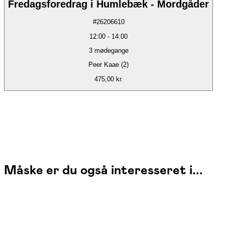
Fredagsforedrag i Humlebæk - Mordgåder
#
26206610
12:00
-
14:00
3
mødegange
Peer Kaae (2)
475,00 kr.
Måske er du også interesseret i...