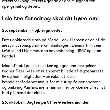
efterforskning. Efterfølgende er der mulighed for
spørgsmål og debat.
I de tre foredrag skal du høre om:
25. september: Højbjergmordet
Det uopklarede drab på Marie Lock-Hansen er en af de
mest myteomspundne kriminalsager i Danmark. Hvem
trådte ind i hjemmet den novemberdag i 1967 og skød
hende?
Med afsæt i politiets akter og egne undersøgelser
tegner Peer Kaae et nuanceret billede af ægteparrets
liv og hemmeligheder. Han rekonstruerer
hændelsesforløbet minut for minut og følger sporene i
og omkring Aarhus, mens han samler brikkerne til et nyt
bud på, hvad der skete.
23. oktober: Jagten på Stine Geislers morder