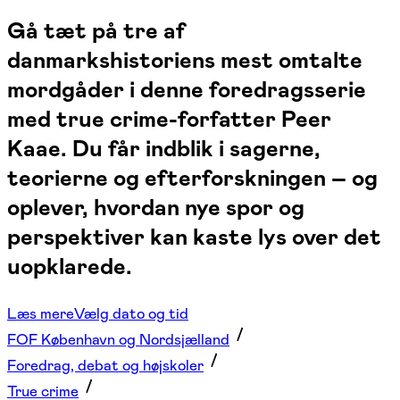
Gå tæt på tre af
danmarkshistoriens mest omtalte
mordgåder i denne foredragsserie
med true crime-forfatter Peer
Kaae. Du får indblik i sagerne,
teorierne og efterforskningen – og
oplever, hvordan nye spor og
perspektiver kan kaste lys over det
uopklarede.
Læs mere
Vælg dato og tid
FOF København og Nordsjælland
Foredrag, debat og højskoler
True crime