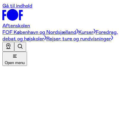
Gå til indhold
Aftenskolen
FOF København og Nordsjælland
Kurser
Foredrag,
debat og højskoler
Rejser, ture og rundvisninger
Open menu