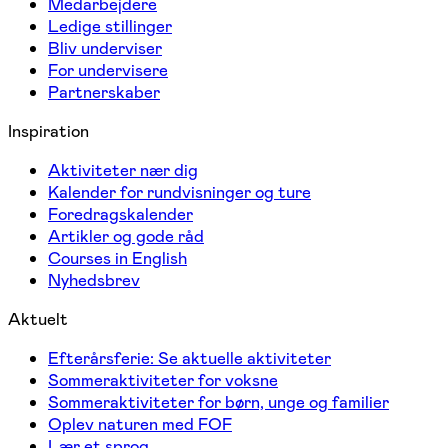
Medarbejdere
Ledige stillinger
Bliv underviser
For undervisere
Partnerskaber
Inspiration
Aktiviteter nær dig
Kalender for rundvisninger og ture
Foredragskalender
Artikler og gode råd
Courses in English
Nyhedsbrev
Aktuelt
Efterårsferie: Se aktuelle aktiviteter
Sommeraktiviteter for voksne
Sommeraktiviteter for børn, unge og familier
Oplev naturen med FOF
Lær et sprog