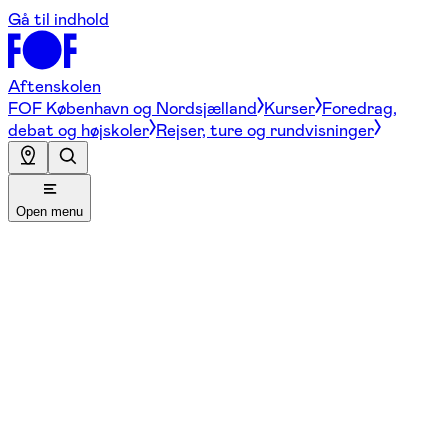
Gå til indhold
Aftenskolen
FOF København og Nordsjælland
Kurser
Foredrag,
debat og højskoler
Rejser, ture og rundvisninger
Open menu