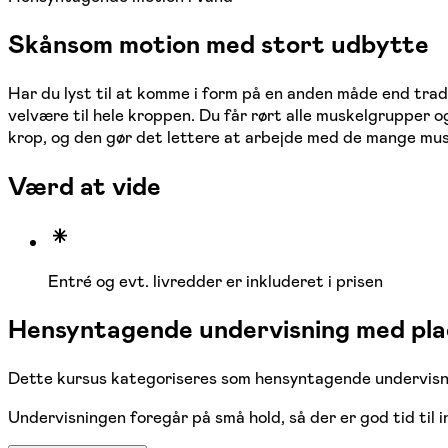
Skånsom motion med stort udbytte
Har du lyst til at komme i form på en anden måde end tradi
velvære til hele kroppen. Du får rørt alle muskelgrupper 
krop, og den gør det lettere at arbejde med de mange mu
Værd at vide
Entré og evt. livredder er inkluderet i prisen
Hensyntagende undervisning med plad
Dette kursus kategoriseres som hensyntagende undervisnin
Undervisningen foregår på små hold, så der er god tid til 