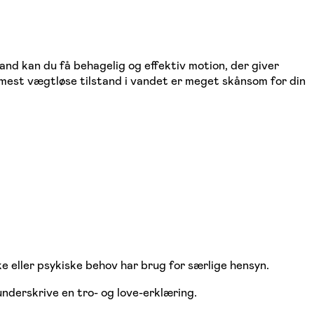
and kan du få behagelig og effektiv motion, der giver
rmest vægtløse tilstand i vandet er meget skånsom for din
 eller psykiske behov har brug for særlige hensyn.
underskrive en tro- og love-erklæring.