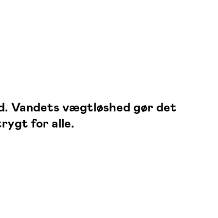
nd. Vandets vægtløshed gør det
ygt for alle.