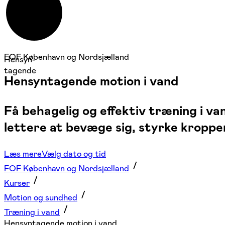
FOF København og Nordsjælland
Hensyn-
tagende
Hensyntagende motion i vand
Få behagelig og effektiv træning i 
lettere at bevæge sig, styrke kroppe
Læs mere
Vælg dato og tid
FOF København og Nordsjælland
Kurser
Motion og sundhed
Træning i vand
Hensyntagende motion i vand