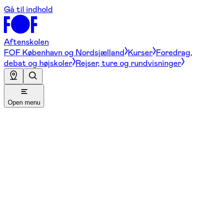
Gå til indhold
Aftenskolen
FOF København og Nordsjælland
Kurser
Foredrag,
debat og højskoler
Rejser, ture og rundvisninger
Open menu