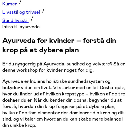
Kurser
Livsstil og trivsel
Sund livsstil
Intro til ayurveda
Ayurveda for kvinder – forstå din
krop på et dybere plan
Er du nysgerrig på Ayurveda, sundhed og velvære? Så er
denne workshop for kvinder noget for dig.
Ayurveda er Indiens holistiske sundhedssystem og
betyder viden om livet. Vi starter med en let Dosha-quiz,
hvor du finder ud af hvilken kropstype – hvilken af de tre
doshaer du er. Når du kender din dosha, begynder du at
forstå, hvordan din krop fungerer på et dybere plan,
hvilke af de fem elementer der dominerer din krop og dit
sind, og vi taler om hvordan du kan skabe mere balance i
din unikke krop.