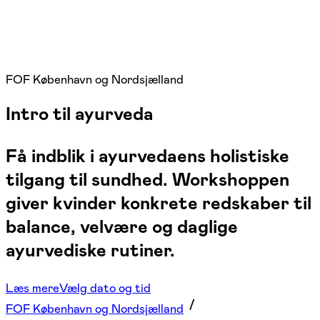
FOF København og Nordsjælland
Intro til ayurveda
Få indblik i ayurvedaens holistiske
tilgang til sundhed. Workshoppen
giver kvinder konkrete redskaber til
balance, velvære og daglige
ayurvediske rutiner.
Læs mere
Vælg dato og tid
FOF København og Nordsjælland