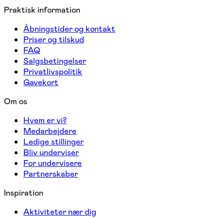
Praktisk information
Åbningstider og kontakt
Priser og tilskud
FAQ
Salgsbetingelser
Privatlivspolitik
Gavekort
Om os
Hvem er vi?
Medarbejdere
Ledige stillinger
Bliv underviser
For undervisere
Partnerskaber
Inspiration
Aktiviteter nær dig