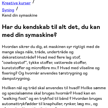
Kreative kurser
Syning
Kend din symaskine
Har du kendskab til alt det, du kan
med din symaskine?
Hvordan sikrer du dig, at maskinen syr rigtigt med de
mange slags nåle, tråde, undertråde og
dekorationstråde? Hvad med flere lag stof,
"cowboystof", tykke stoffer, vatterede stoffer,
kunststoffer og microfibre mv.? Hvad med vliseline og
fixering? Og hvornår anvendes tørstrygning og
dampstrygning.
Hvilken nål og tråd skal anvendes til hvad? Hvilke sømme
og specialsømme skal bruges hvornår? Hvad kan en
"walking foot" og en trykfod til bånd ? Hvordan bruges
automattrykfødder til knaphuller, rynker, læg mv., og