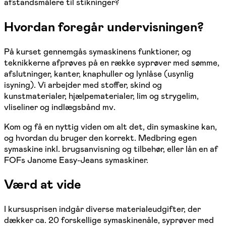
afstandsmålere til stikninger?
Hvordan foregår undervisningen?
På kurset gennemgås symaskinens funktioner, og
teknikkerne afprøves på en række syprøver med sømme,
afslutninger, kanter, knaphuller og lynlåse (usynlig
isyning). Vi arbejder med stoffer, skind og
kunstmaterialer, hjælpematerialer, lim og strygelim,
vliseliner og indlægsbånd mv.
Kom og få en nyttig viden om alt det, din symaskine kan,
og hvordan du bruger den korrekt. Medbring egen
symaskine inkl. brugsanvisning og tilbehør, eller lån en af
FOFs Janome Easy-Jeans symaskiner.
Værd at vide
I kursusprisen indgår diverse materialeudgifter, der
dækker ca. 20 forskellige symaskinenåle, syprøver med