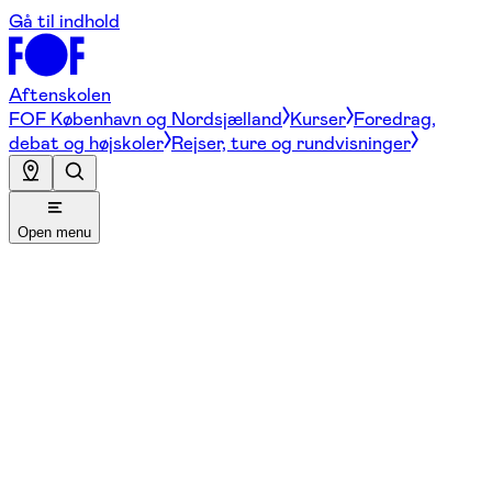
Gå til indhold
Aftenskolen
FOF København og Nordsjælland
Kurser
Foredrag,
debat og højskoler
Rejser, ture og rundvisninger
Open menu