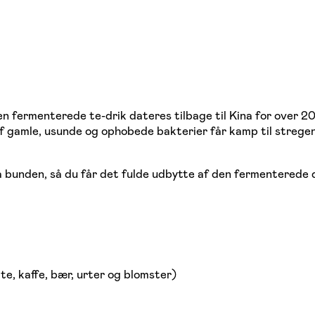
 fermenterede te-drik dateres tilbage til Kina for over 2
 af gamle, usunde og ophobede bakterier får kamp til streg
 bunden, så du får det fulde udbytte af den fermenterede d
 te, kaffe, bær, urter og blomster)