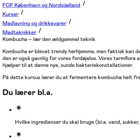
FOF København og Nordsjælland
Kurser
Madlavning og drikkevarer
Madteknikker
Kombucha – lær den ældgammel teknik
Kombucha er blevet trendy herhjemme, men faktisk kan den
den er også gavnlig for vores fordøjelse. Vores tarmflora
hjælper til at danne nye, sunde bakteriekonstellationer.
På dette kursus lærer du at fermentere kombucha helt fra
Du lærer bl.a.
Hvilke ingredienser du skal bruge (bl.a. vand, sukker,