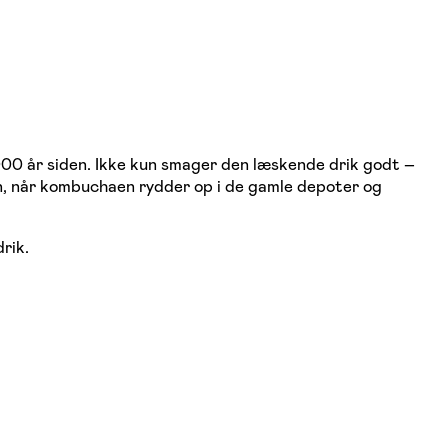
000 år siden. Ikke kun smager den læskende drik godt –
en, når kombuchaen rydder op i de gamle depoter og
rik.