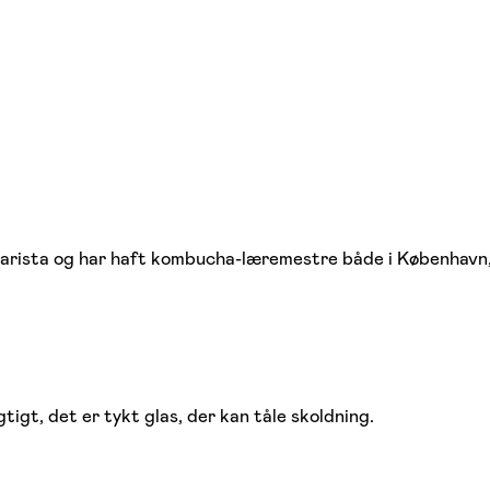
arista og har haft kombucha-læremestre både i København, 
gtigt, det er tykt glas, der kan tåle skoldning.