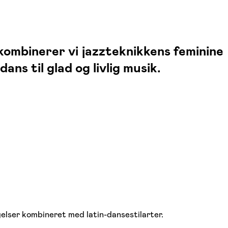
kombinerer vi jazzteknikkens feminine
ns til glad og livlig musik.
lser kombineret med latin-dansestilarter.