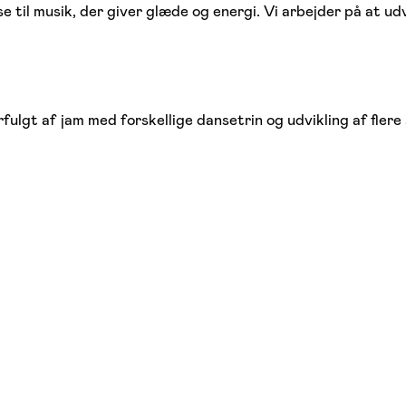
til musik, der giver glæde og energi. Vi arbejder på at ud
ulgt af jam med forskellige dansetrin og udvikling af fler