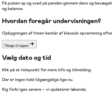
Få pulsen op og sved på panden gennem dans og bevægelse 
og balance.
Hvordan foregår undervisningen?
Opbygningen af timen består af klassisk opvarmning efterf
Tilbage til toppen
Vælg dato og tid
Klik på et tidspunkt for mere info og tilmelding.
Der er ingen hold tilgængelige lige nu.
Kig forbi igen senere – vi opdaterer løbende.