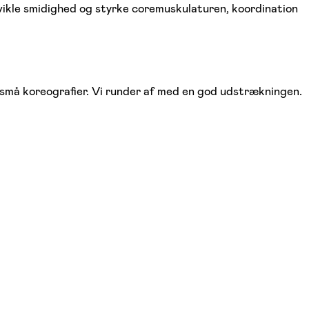
vikle smidighed og styrke coremuskulaturen, koordination
e små koreografier. Vi runder af med en god udstrækningen.