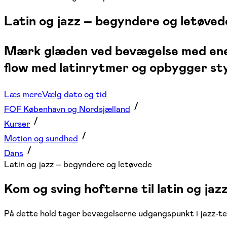
Latin og jazz – begyndere og letøved
Mærk glæden ved bevægelse med energi
flow med latinrytmer og opbygger styrk
Læs mere
Vælg dato og tid
FOF København og Nordsjælland
Kurser
Motion og sundhed
Dans
Latin og jazz – begyndere og letøvede
Kom og sving hofterne til latin og jaz
På dette hold tager bevægelserne udgangspunkt i jazz-tek