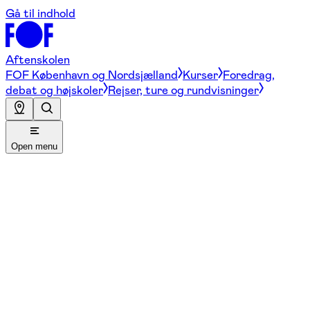
Gå til indhold
Aftenskolen
FOF København og Nordsjælland
Kurser
Foredrag,
debat og højskoler
Rejser, ture og rundvisninger
Open menu