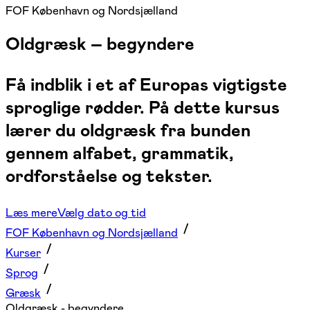
FOF København og Nordsjælland
Oldgræsk – begyndere
Få indblik i et af Europas vigtigste
sproglige rødder. På dette kursus
lærer du oldgræsk fra bunden
gennem alfabet, grammatik,
ordforståelse og tekster.
Læs mere
Vælg dato og tid
FOF København og Nordsjælland
Kurser
Sprog
Græsk
Oldgræsk - begyndere