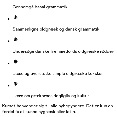
Gennemgå basal grammatik
Sammenligne oldgræsk og dansk grammatik
Undersøge danske fremmedords oldgræske rødder
Læse og oversætte simple oldgræske tekster
Lære om grækernes dagligliv og kultur
Kurset henvender sig til alle nybegyndere. Det er kun en
fordel fx at kunne nygræsk eller latin.