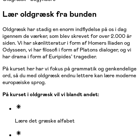
Lær oldgræsk fra bunden
Oldgræsk har stadig en enorm indflydelse på os i dag
igennem de værker, som blev skrevet for over 2.000 år
siden. Vi har skønlitteratur i form af Homers Iliaden og
Odysseen, vi har filosofi i form af Platons dialoger, og vi
har drama i form af Euripides’ tragedier.
På kurset her har vi fokus på grammatik og genkendelige
ord, så du med oldgræsk endnu lettere kan lære moderne
europæiske sprog.
På kurset i oldgræsk vil vi blandt andet:
Lære det græske alfabet