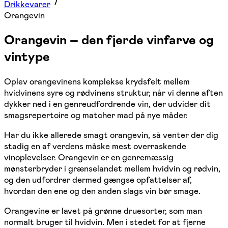
Drikkevarer
Orangevin
Orangevin – den fjerde vinfarve og
vintype
Oplev orangevinens komplekse krydsfelt mellem
hvidvinens syre og rødvinens struktur, når vi denne aften
dykker ned i en genreudfordrende vin, der udvider dit
smagsrepertoire og matcher mad på nye måder.
Har du ikke allerede smagt orangevin, så venter der dig
stadig en af verdens måske mest overraskende
vinoplevelser. Orangevin er en genremæssig
mønsterbryder i grænselandet mellem hvidvin og rødvin,
og den udfordrer dermed gængse opfattelser af,
hvordan den ene og den anden slags vin bør smage.
Orangevine er lavet på grønne druesorter, som man
normalt bruger til hvidvin. Men i stedet for at fjerne