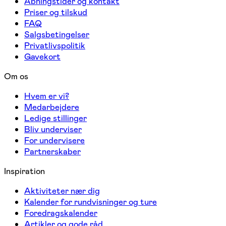
Åbningstider og kontakt
Priser og tilskud
FAQ
Salgsbetingelser
Privatlivspolitik
Gavekort
Om os
Hvem er vi?
Medarbejdere
Ledige stillinger
Bliv underviser
For undervisere
Partnerskaber
Inspiration
Aktiviteter nær dig
Kalender for rundvisninger og ture
Foredragskalender
Artikler og gode råd