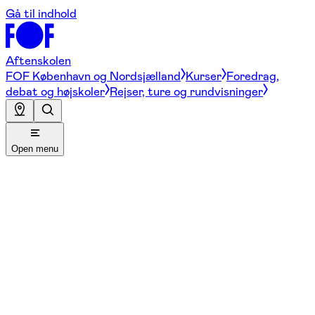
Gå til indhold
Aftenskolen
FOF København og Nordsjælland
Kurser
Foredrag,
debat og højskoler
Rejser, ture og rundvisninger
Open menu