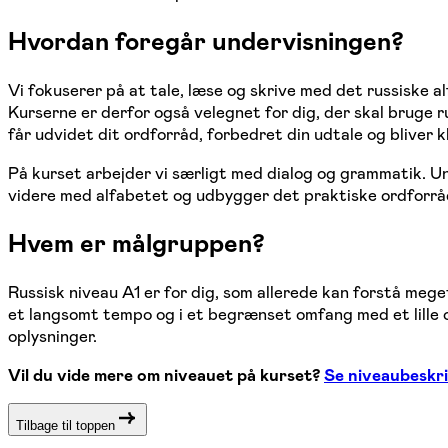
Hvordan foregår undervisningen?
Vi fokuserer på at tale, læse og skrive med det russiske a
Kurserne er derfor også velegnet for dig, der skal bruge r
får udvidet dit ordforråd, forbedret din udtale og bliver kl
På kurset arbejder vi særligt med dialog og grammatik. U
videre med alfabetet og udbygger det praktiske ordforråd, 
Hvem er målgruppen?
Russisk niveau A1 er for dig, som allerede kan forstå meget
et langsomt tempo og i et begrænset omfang med et lille o
oplysninger.
Vil du vide mere om niveauet på kurset?
Se niveaubeskri
Tilbage til toppen