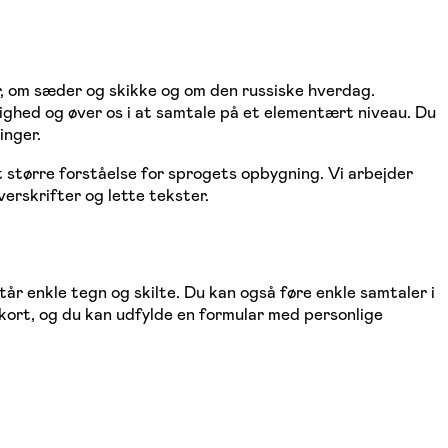
ur, om sæder og skikke og om den russiske hverdag.
dighed og øver os i at samtale på et elementært niveau. Du
inger.
 større forståelse for sprogets opbygning. Vi arbejder
erskrifter og lette tekster.
tår enkle tegn og skilte. Du kan også føre enkle samtaler i
tkort, og du kan udfylde en formular med personlige