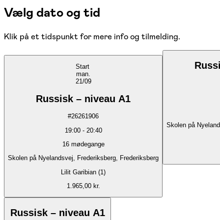
Vælg dato og tid
Klik på et tidspunkt for mere info og tilmelding.
Russi
Start
man.
21/09
Russisk – niveau A1
#
26261906
Skolen på Nyelands
19:00
-
20:40
16
mødegange
Skolen på Nyelandsvej, Frederiksberg, Frederiksberg
Lilit Garibian (1)
1.965,00 kr.
Russisk – niveau A1