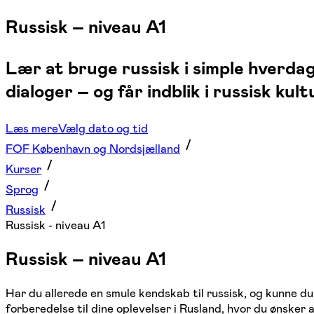
Russisk – niveau A1
Lær at bruge russisk i simple hverda
dialoger – og får indblik i russisk kul
Læs mere
Vælg dato og tid
FOF København og Nordsjælland
Kurser
Sprog
Russisk
Russisk - niveau A1
Russisk – niveau A1
Har du allerede en smule kendskab til russisk, og kunne du
forberedelse til dine oplevelser i Rusland, hvor du ønsker 