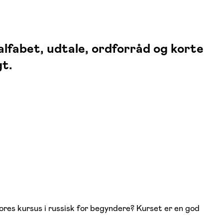
alfabet, udtale, ordforråd og korte
gt.
ores kursus i russisk for begyndere? Kurset er en god