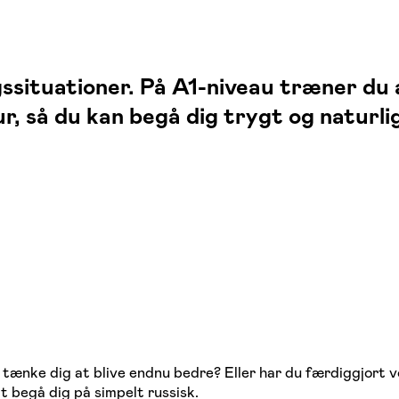
gssituationer. På A1-niveau træner du 
tur, så du kan begå dig trygt og naturli
 tænke dig at blive endnu bedre? Eller har du færdiggjort v
at begå dig på simpelt russisk.