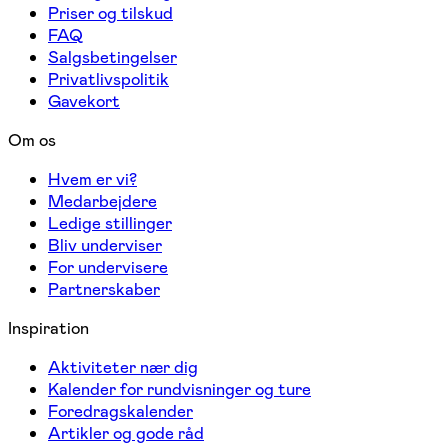
Priser og tilskud
FAQ
Salgsbetingelser
Privatlivspolitik
Gavekort
Om os
Hvem er vi?
Medarbejdere
Ledige stillinger
Bliv underviser
For undervisere
Partnerskaber
Inspiration
Aktiviteter nær dig
Kalender for rundvisninger og ture
Foredragskalender
Artikler og gode råd