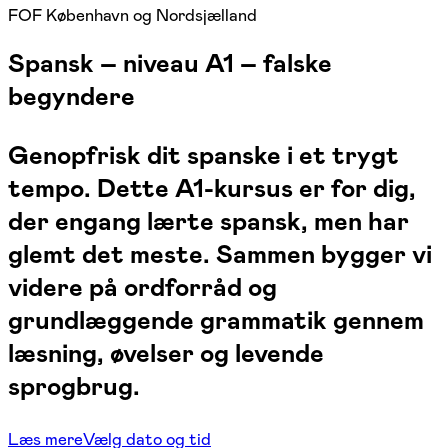
FOF København og Nordsjælland
Spansk – niveau A1 – falske
begyndere
Genopfrisk dit spanske i et trygt
tempo. Dette A1-kursus er for dig,
der engang lærte spansk, men har
glemt det meste. Sammen bygger vi
videre på ordforråd og
grundlæggende grammatik gennem
læsning, øvelser og levende
sprogbrug.
Læs mere
Vælg dato og tid