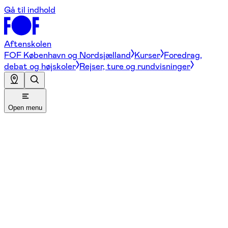
Gå til indhold
Aftenskolen
FOF København og Nordsjælland
Kurser
Foredrag,
debat og højskoler
Rejser, ture og rundvisninger
Open menu