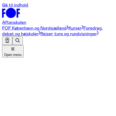
Gå til indhold
Aftenskolen
FOF København og Nordsjælland
Kurser
Foredrag,
debat og højskoler
Rejser, ture og rundvisninger
Open menu