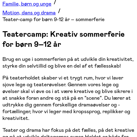
Familie, børn og unge
Motion, dans og drama
Teater-camp for børn 9-12 år – sommerferie
Teatercamp: Kreativ sommerferie
for børn 9–12 år
Brug en uge i sommerferien på at udvikle din kreativitet,
styrke din selvtillid og blive en del af et fællesskab!
På teaterholdet skaber vi et trygt rum, hvor vi laver
sjove lege og teaterøvelser. Gennem vores lege og
øvelser skal vi øve os i at være kreative og blive sikrere i
at snakke foran andre og stå på en ”scene”. Du lærer at
udtrykke dig gennem forskellige dramaøvelser og -
fortællinger, hvor vi leger med kropssprog, replikker og
kreativitet.
Teater og drama har fokus på det fælles, på det kreative
og på at udvikle deltagernes evner. Holdet er både for