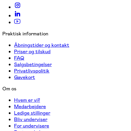
Praktisk information
Åbningstider og kontakt
Priser og tilskud
FAQ
Salgsbetingelser
Privatlivspolitik
Gavekort
Om os
Hvem er vi?
Medarbejdere
Ledige stillinger
Bliv underviser
For undervisere