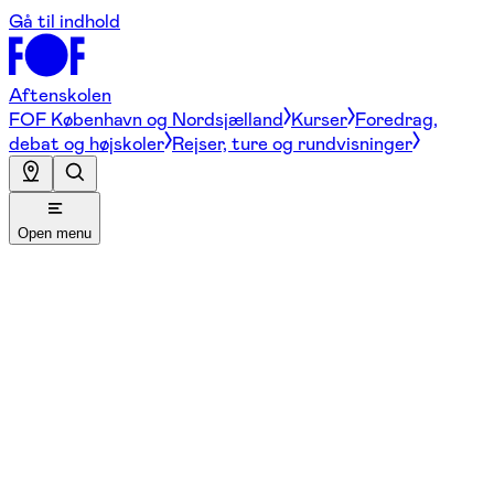
Gå til indhold
Aftenskolen
FOF København og Nordsjælland
Kurser
Foredrag,
debat og højskoler
Rejser, ture og rundvisninger
Open menu