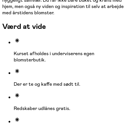
hyggeligt samvær. Du får ikke bare buket og krans med
hjem, men også ny viden og inspiration til selv at arbejde
med årstidens blomster.
Værd at vide
Kurset afholdes i underviserens egen
blomsterbutik.
Der er te og kaffe med sødt til.
Redskaber udlånes gratis.