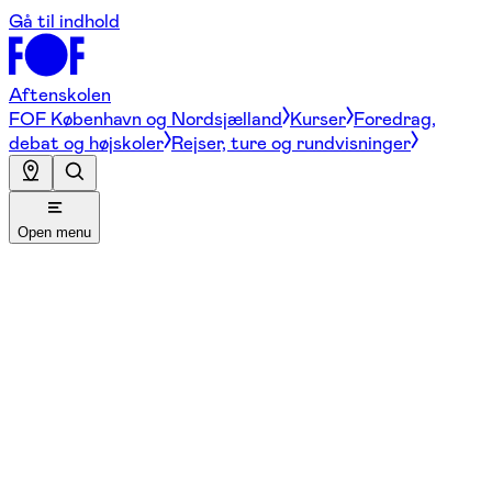
Gå til indhold
Aftenskolen
FOF København og Nordsjælland
Kurser
Foredrag,
debat og højskoler
Rejser, ture og rundvisninger
Open menu