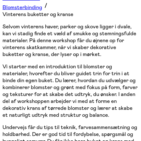
Blomsterbinding
Vinterens buketter og kranse
Selvom vinterens haver, parker og skove ligger i dvale,
kan vi stadig finde et væld af smukke og stemningsfulde
materialer. På denne workshop får du øjnene op for
vinterens skatkammer, når vi skaber dekorative
buketter og kranse, der lyser op i mørket.
Vi starter med en introduktion til blomster og
materialer, hvorefter du bliver guidet trin for trin i at
binde din egen buket. Du lærer, hvordan du udvælger og
kombinerer blomster og grønt med fokus på form, farver
og teksturer for at skabe det udtryk, du ønsker. I anden
del af workshoppen arbejder vi med at forme en
dekorativ krans af tørrede blomster og lærer at skabe
et naturligt udtryk med struktur og balance.
Undervejs får du tips til teknik, farvesammensætning og
holdbarhed. Der er god tid til fordybelse, spørgsmål og