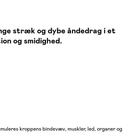
ange stræk og dybe åndedrag i et
tion og smidighed.
timuleres kroppens bindevæv, muskler, led, organer og