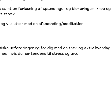
e samt en forløsning af spændinger og blokeringer i krop og 
lt stræk.
og vi slutter med en afspænding/meditation.
siske udfordringer og for dig med en travl og aktiv hverdag
ed, hvis du har tendens til stress og uro.