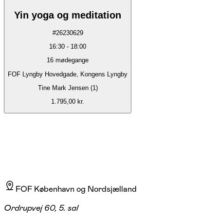
Yin yoga og meditation
#
26230629
16:30
-
18:00
16
mødegange
FOF Lyngby Hovedgade, Kongens Lyngby
Tine Mark Jensen (1)
1.795,00 kr.
FOF København og Nordsjælland
Ordrupvej 60, 5. sal