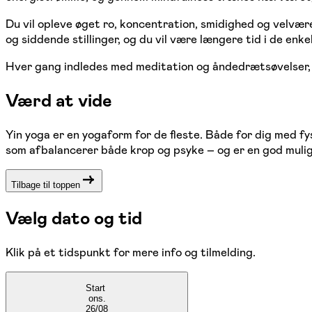
Du vil opleve øget ro, koncentration, smidighed og velvær
og siddende stillinger, og du vil være længere tid i de enke
Hver gang indledes med meditation og åndedrætsøvelser, 
Værd at vide
Yin yoga er en yogaform for de fleste. Både for dig med fy
som afbalancerer både krop og psyke – og er en god muligh
Tilbage til toppen
Vælg dato og tid
Klik på et tidspunkt for mere info og tilmelding.
Start
ons.
26/08