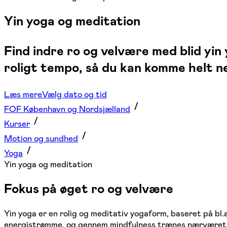
Yin yoga og meditation
Find indre ro og velvære med blid yin
roligt tempo, så du kan komme helt ne
Læs mere
Vælg dato og tid
FOF København og Nordsjælland
Kurser
Motion og sundhed
Yoga
Yin yoga og meditation
Fokus på øget ro og velvære
Yin yoga er en rolig og meditativ yogaform, baseret på bl
energistrømme, og gennem mindfulness trænes nærværet