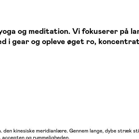
 yoga og meditation. Vi fokuserer på l
d i gear og opleve øget ro, koncentra
.a. den kinesiske meridianlære. Gennem lange, dybe stræk s
, accepten og rummeligheden.