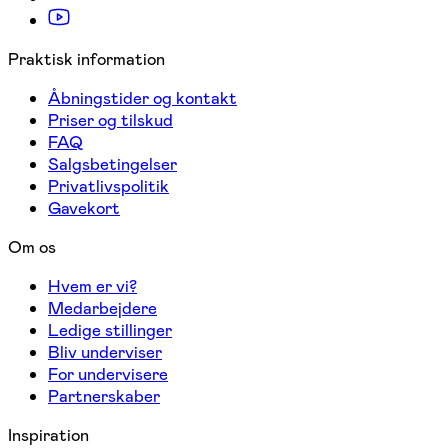
Praktisk information
Åbningstider og kontakt
Priser og tilskud
FAQ
Salgsbetingelser
Privatlivspolitik
Gavekort
Om os
Hvem er vi?
Medarbejdere
Ledige stillinger
Bliv underviser
For undervisere
Partnerskaber
Inspiration