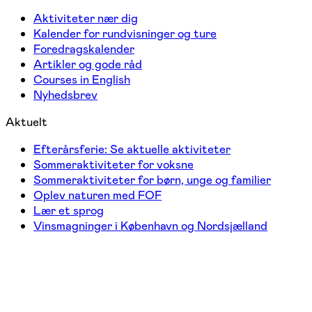
Aktiviteter nær dig
Kalender for rundvisninger og ture
Foredragskalender
Artikler og gode råd
Courses in English
Nyhedsbrev
Aktuelt
Efterårsferie: Se aktuelle aktiviteter
Sommeraktiviteter for voksne
Sommeraktiviteter for børn, unge og familier
Oplev naturen med FOF
Lær et sprog
Vinsmagninger i København og Nordsjælland