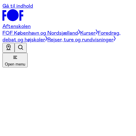
Gå til indhold
Aftenskolen
FOF København og Nordsjælland
Kurser
Foredrag,
debat og højskoler
Rejser, ture og rundvisninger
Open menu