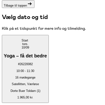
Tilbage til toppen
Vælg dato og tid
Klik på et tidspunkt for mere info og tilmelding.
Start
tors.
10/09
Yoga – få det bedre
#
26220082
10:00
-
11:30
16
mødegange
Satellitten, Værløse
Dorte Buer Toldam (1)
1.965,00 kr.