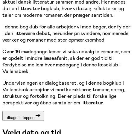
aktuel dansk litteratur sammen med andre. Her mødes
du i en litteratur bogklub, hvor vi læser, reflekterer og
taler om moderne romaner, der præger samtiden.
I denne bogklub for alle arbejder vi med bøger, der fylder
i den litterære debat, herunder prisvindere, nominerede
værker og romaner med stor opmærksomhed.
Over 16 mødegange læser vi seks udvalgte romaner, som
er opdelt i mindre læseafsnit, så der er god tid til
fordybelse mellem hver mødegang i denne læseklub i
Vallensbæk.
Undervisningen er dialogbaseret, og i denne bogklub i
Vallensbæk arbejder vi med karakterer, temaer, sprog,
struktur og fortolkning. Der er plads til forskellige
perspektiver og åbne samtaler om litteratur.
Tilbage til toppen
Vælg dato og tid