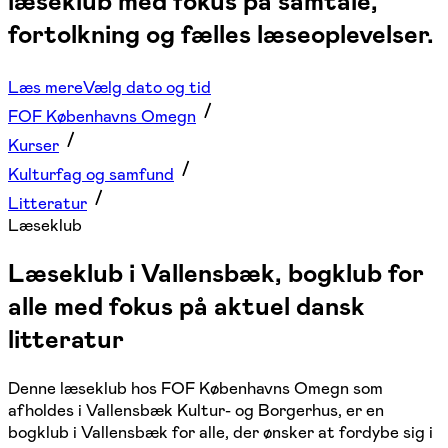
læseklub med fokus på samtale,
fortolkning og fælles læseoplevelser.
Læs mere
Vælg dato og tid
FOF Københavns Omegn
Kurser
Kulturfag og samfund
Litteratur
Læseklub
Læseklub i Vallensbæk, bogklub for
alle med fokus på aktuel dansk
litteratur
Denne læseklub hos FOF Københavns Omegn som
afholdes i Vallensbæk Kultur- og Borgerhus, er en
bogklub i Vallensbæk for alle, der ønsker at fordybe sig i