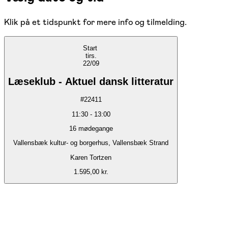
Klik på et tidspunkt for mere info og tilmelding.
Start
tirs.
22/09
Læseklub - Aktuel dansk litteratur
#
22411
11:30
-
13:00
16
mødegange
Vallensbæk kultur- og borgerhus, Vallensbæk Strand
Karen Tortzen
1.595,00 kr.