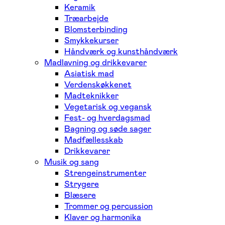
Keramik
Træarbejde
Blomsterbinding
Smykkekurser
Håndværk og kunsthåndværk
Madlavning og drikkevarer
Asiatisk mad
Verdenskøkkenet
Madteknikker
Vegetarisk og vegansk
Fest- og hverdagsmad
Bagning og søde sager
Madfællesskab
Drikkevarer
Musik og sang
Strengeinstrumenter
Strygere
Blæsere
Trommer og percussion
Klaver og harmonika