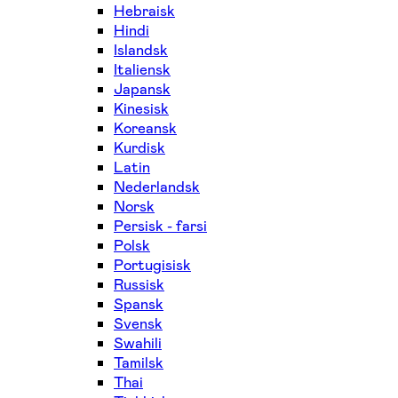
Hebraisk
Hindi
Islandsk
Italiensk
Japansk
Kinesisk
Koreansk
Kurdisk
Latin
Nederlandsk
Norsk
Persisk - farsi
Polsk
Portugisisk
Russisk
Spansk
Svensk
Swahili
Tamilsk
Thai