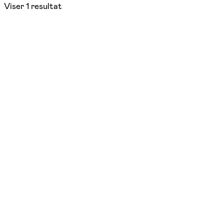
Viser
1
resultat