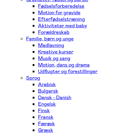
Fødselsforberedelse
Motion for gravide
Efterfødselstræning
Aktiviteter med baby
Forældreskab
Familie, børn og unge
Madlavning
Kreative kurser
Musik og sang
Motion, dans og drama
Udflugter og forestillinger
Sprog
Arabisk
Bulgarsk
Dansk - Danish
Engelsk
Finsk
Fransk
Færøsk
Græsk