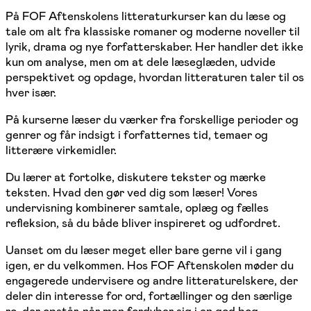
På FOF Aftenskolens litteraturkurser kan du læse og
tale om alt fra klassiske romaner og moderne noveller til
lyrik, drama og nye forfatterskaber. Her handler det ikke
kun om analyse, men om at dele læseglæden, udvide
perspektivet og opdage, hvordan litteraturen taler til os
hver især.
På kurserne læser du værker fra forskellige perioder og
genrer og får indsigt i forfatternes tid, temaer og
litterære virkemidler.
Du lærer at fortolke, diskutere tekster og mærke
teksten. Hvad den gør ved dig som læser! Vores
undervisning kombinerer samtale, oplæg og fælles
refleksion, så du både bliver inspireret og udfordret.
Uanset om du læser meget eller bare gerne vil i gang
igen, er du velkommen. Hos FOF Aftenskolen møder du
engagerede undervisere og andre litteraturelskere, der
deler din interesse for ord, fortællinger og den særlige