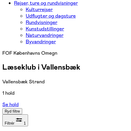
Rejser, ture og rundvisninger
Kulturrejser
Udflugter og dagsture
Rundvisninger
Kunstudstillinger
Naturvandringer
Byvandringer
FOF Københavns Omegn
Læseklub i Vallensbæk
Vallensbæk Strand
1 hold
Se hold
Ryd filtre
Filtrér
1