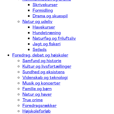
Skrivekurser
Formidling
Drama og skuespil
Natur og udeliv
Havekurser
Hundetræning
Naturfag og friluftsliv
Jagt og fiskeri
Sejlads
Foredrag, debat og højskoler
Samfund og historie
Kultur og livsfortællinger
Sundhed og eksistens
Videnskab og teknologi
Musik og koncerter
Familie og børn
Natur og haver
True crime
Foredragsrækker
Højskoleforløb